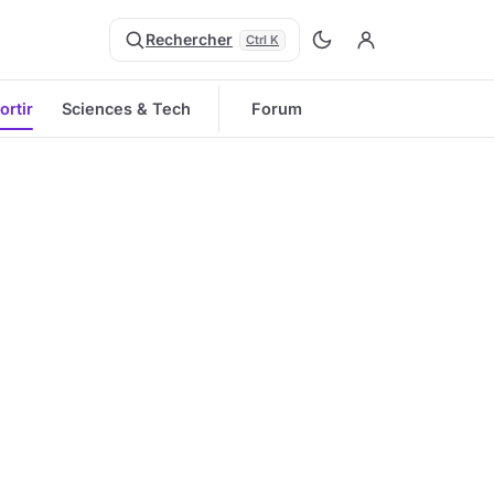
Rechercher
Ctrl K
ortir
Sciences & Tech
Forum