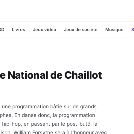
BD
Livres
Jeux vidéo
Jeux de société
Musique
S
 National de Chaillot
e une programmation bâtie sur de grands
phes. En danse donc, la programmation
 hip-hop, en passant par le post-butô, la
ison, William Forsythe sera à l'honneur avec