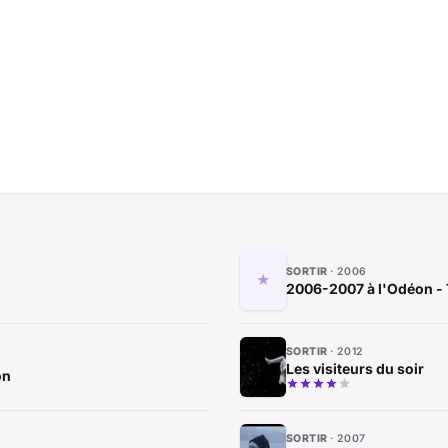
SORTIR
2006
2006-2007 à l'Odéon - 
SORTIR
2012
Les visiteurs du soir
on
SORTIR
2007