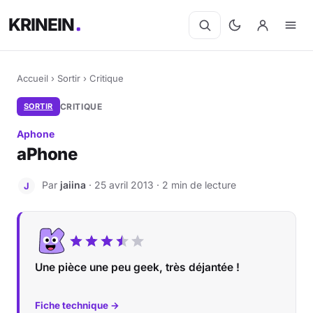
KRINEIN
Accueil
›
Sortir
›
Critique
SORTIR
CRITIQUE
Aphone
aPhone
Par
jaiina
· 25 avril 2013 · 2 min de lecture
J
Une pièce une peu geek, très déjantée !
Fiche technique →