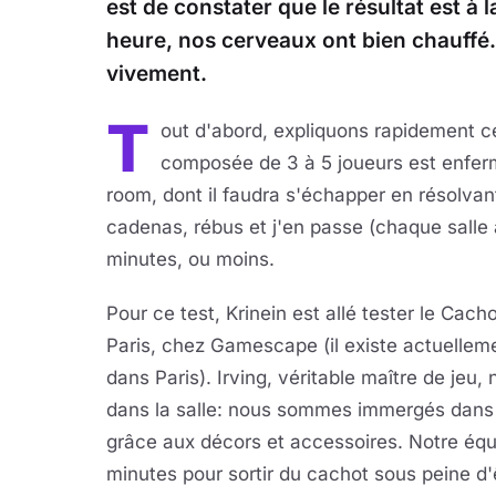
est de constater que le résultat est à 
heure, nos cerveaux ont bien chauffé
vivement.
T
out d'abord, expliquons rapidement 
composée de 3 à 5 joueurs est enfe
room, dont il faudra s'échapper en résolv
cadenas, rébus et j'en passe (chaque salle 
minutes, ou moins.
Pour ce test, Krinein est allé tester le Cacho
Paris, chez Gamescape (il existe actuelleme
dans Paris). Irving, véritable maître de jeu, 
dans la salle: nous sommes immergés dans 
grâce aux décors et accessoires. Notre éq
minutes pour sortir du cachot sous peine d'ê