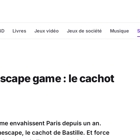
BD
Livres
Jeux vidéo
Jeux de société
Musique
S
scape game : le cachot
ame envahissent Paris depuis un an.
escape, le cachot de Bastille. Et force