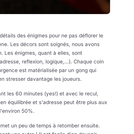
détails des énigmes pour ne pas déflorer le
cène. Les décors sont soignés, nous avons
n. Les énigmes, quant à elles, sont
dresse, reflexion, logique,...). Chaque coin
'urgence est matérialisée par un gong qui
ien stresser davantage les joueurs.
les 60 minutes (yes!) et avec le recul,
en équilibrée et s'adresse peut être plus aux
d'environ 50%.
e met un peu de temps à retomber ensuite.