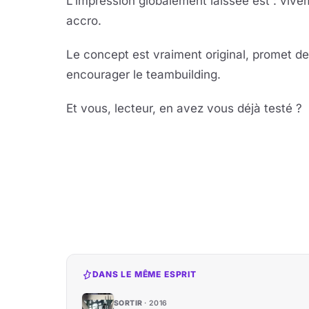
L'impression globalement laissée est : vivem
accro.
Le concept est vraiment original, promet d
encourager le teambuilding.
Et vous, lecteur, en avez vous déjà testé ?
DANS LE MÊME ESPRIT
SORTIR
2016