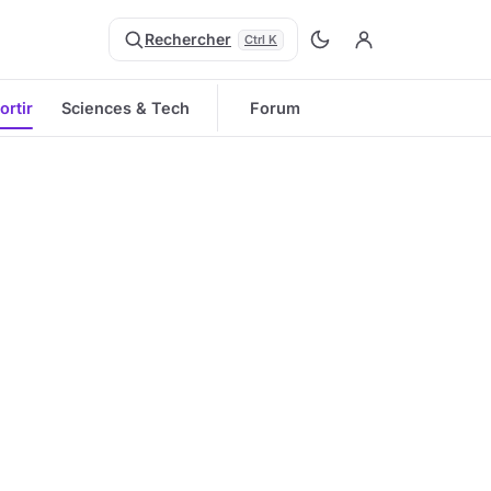
Rechercher
Ctrl K
ortir
Sciences & Tech
Forum