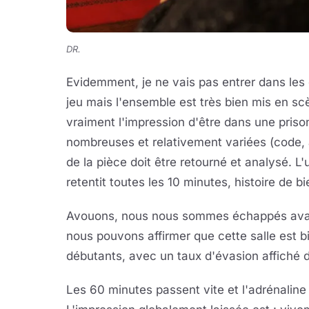
DR.
Evidemment, je ne vais pas entrer dans les 
jeu mais l'ensemble est très bien mis en s
vraiment l'impression d'être dans une priso
nombreuses et relativement variées (code, a
de la pièce doit être retourné et analysé. L
retentit toutes les 10 minutes, histoire de b
Avouons, nous nous sommes échappés avant 
nous pouvons affirmer que cette salle est bi
débutants, avec un taux d'évasion affiché 
Les 60 minutes passent vite et l'adrénalin