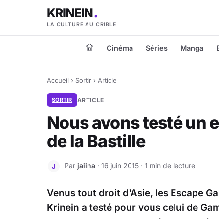
KRINEIN
LA CULTURE AU CRIBLE
Cinéma
Séries
Manga
Accueil
›
Sortir
›
Article
SORTIR
ARTICLE
Nous avons testé un e
de la Bastille
Par
jaiina
· 16 juin 2015 · 1 min de lecture
J
Venus tout droit d'Asie, les Escape G
Krinein a testé pour vous celui de Gam