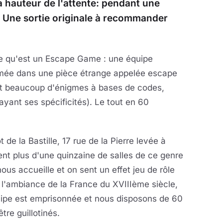
la hauteur de l'attente: pendant une
. Une sortie originale à recommander
ce qu'est un Escape Game : une équipe
rmée dans une pièce étrange appelée escape
ant beaucoup d'énigmes à bases de codes,
ayant ses spécificités). Le tout en 60
t de la Bastille, 17 rue de la Pierre levée à
nt plus d'une quinzaine de salles de ce genre
nous accueille et on sent un effet jeu de rôle
l'ambiance de la France du XVIIIème siècle,
uipe est emprisonnée et nous disposons de 60
tre guillotinés.