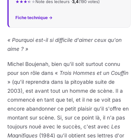
Note des lecteurs ·
3,4
(190 votes)
Fiche technique →
« Pourquoi est-il si difficile d'aimer ceux qu'on
aime ? »
Michel Boujenah, bien qu'il soit surtout connu
pour son rôle dans «
Trois Hommes et un Couffin
» (qu'il reprendra dans la pitoyable suite de
2003), est avant tout un homme de scène. Il a
commencé en tant que tel, et il ne se voit pas
encore abandonner ce petit plaisir qu'il s'offre en
montant sur scène. Si, sur ce point là, il n'a pas
toujours noué avec le succès, c'est avec
Les
Magnifiques
(1984) qu'il obtient ses lettres d'or