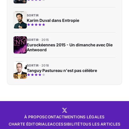
SORTIR
Karim Duval dans Entropie
SORTIR
2015
Eurockéennes 2015 - Un dimanche avec Die
Antwoord
SORTIR
2018
Tanguy Pastureau n'est pas célèbre
À PROPOS
CONTACT
MENTIONS LÉGALES
CHARTE ÉDITORIALE
ACCESSIBILITÉ
TOUS LES ARTICLES