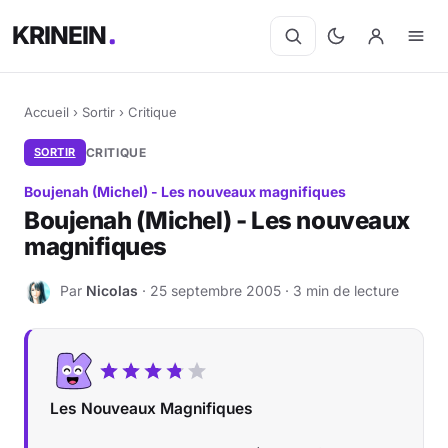
KRINEIN
Accueil
›
Sortir
›
Critique
SORTIR
CRITIQUE
Boujenah (Michel) - Les nouveaux magnifiques
Boujenah (Michel) - Les nouveaux
magnifiques
Par
Nicolas
· 25 septembre 2005 · 3 min de lecture
N
Les Nouveaux Magnifiques