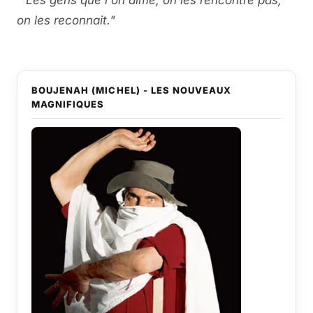
" Les gens que l'on aime, on les rencontre pas,
on les reconnait."
BOUJENAH (MICHEL) - LES NOUVEAUX
MAGNIFIQUES