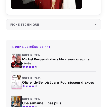
FICHE TECHNIQUE
DANS LE MÊME ESPRIT
SORTIR
2017
Michel Boujenah dans Ma vie encore plus
rêvée
SORTIR
2013
Olivier de Benoist dans Fournisseur d'excès
SORTIR
2012
Une semaine... pas plus!