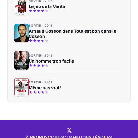
SORTIR
2012
Le jeu de la Vérité
SORTIR
2013
Arnaud Cosson dans Tout est bon dans le
Cosson
SORTIR
2013
Un homme trop facile
SORTIR
2014
Même pas vrai !
À PROPOS
CONTACT
MENTIONS LÉGALES