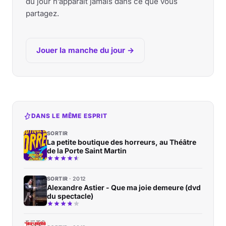
du jour n’apparaît jamais dans ce que vous
partagez.
Jouer la manche du jour →
DANS LE MÊME ESPRIT
SORTIR
La petite boutique des horreurs, au Théâtre
de la Porte Saint Martin
SORTIR
2012
Alexandre Astier - Que ma joie demeure (dvd
du spectacle)