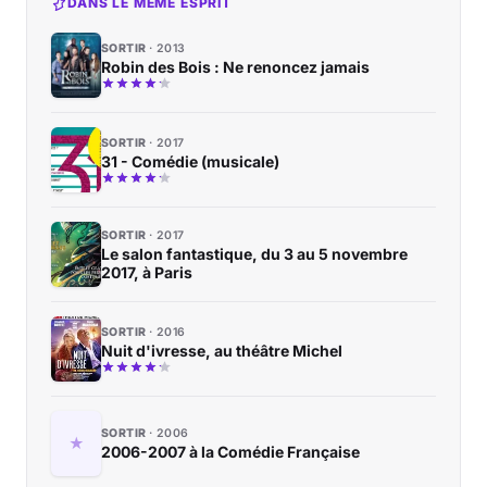
DANS LE MÊME ESPRIT
SORTIR
2013
Robin des Bois : Ne renoncez jamais
SORTIR
2017
31 - Comédie (musicale)
SORTIR
2017
Le salon fantastique, du 3 au 5 novembre
2017, à Paris
SORTIR
2016
Nuit d'ivresse, au théâtre Michel
SORTIR
2006
2006-2007 à la Comédie Française