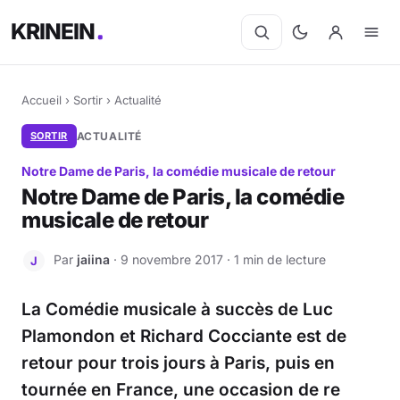
KRINEIN
Accueil
›
Sortir
›
Actualité
SORTIR
ACTUALITÉ
Notre Dame de Paris, la comédie musicale de retour
Notre Dame de Paris, la comédie
musicale de retour
Par
jaiina
· 9 novembre 2017 · 1 min de lecture
J
La Comédie musicale à succès de Luc
Plamondon et Richard Cocciante est de
retour pour trois jours à Paris, puis en
tournée en France, une occasion de re