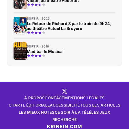
Victor, au théâtre Hebertot
SORTIR
2023
Le Retour de Richard 3 par le train de 9h24,
au théâtre Actuel La Bruyère
SORTIR
2016
Madiba, le Musical
À PROPOS
CONTACT
MENTIONS LÉGALES
CHARTE ÉDITORIALE
ACCESSIBILITÉ
TOUS LES ARTICLES
LES MIEUX NOTÉS
CE SOIR À LA TÉLÉ
LES JEUX
RECHERCHE
KRINEIN.COM