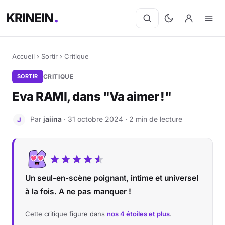
KRINEIN
Accueil
›
Sortir
›
Critique
SORTIR
CRITIQUE
Eva RAMI, dans "Va aimer !"
Par
jaiina
· 31 octobre 2024 · 2 min de lecture
J
Un seul-en-scène poignant, intime et universel
à la fois. A ne pas manquer !
Cette critique figure dans
nos 4 étoiles et plus
.