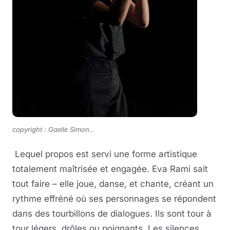
copyright : Gaelle Simon.
.
Lequel propos est servi une forme artistique
totalement maîtrisée et engagée. Eva Rami sait
tout faire – elle joue, danse, et chante, créant un
rythme effréné où ses personnages se répondent
dans des tourbillons de dialogues. Ils sont tour à
tour légers, drôles ou poignants. Les silences,