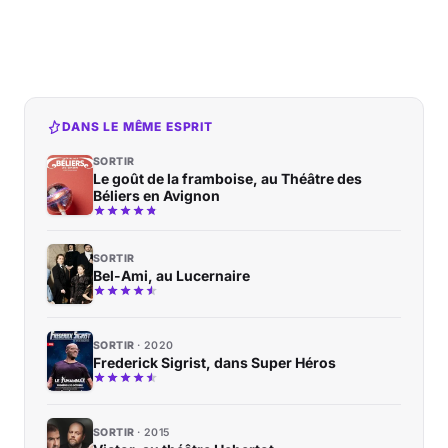
DANS LE MÊME ESPRIT
SORTIR
Le goût de la framboise, au Théâtre des
Béliers en Avignon
SORTIR
Bel-Ami, au Lucernaire
SORTIR
2020
Frederick Sigrist, dans Super Héros
SORTIR
2015