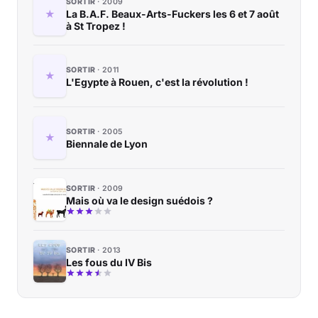
SORTIR
2009
La B.A.F. Beaux-Arts-Fuckers les 6 et 7 août
à St Tropez !
SORTIR
2011
L'Egypte à Rouen, c'est la révolution !
SORTIR
2005
Biennale de Lyon
SORTIR
2009
Mais où va le design suédois ?
SORTIR
2013
Les fous du IV Bis