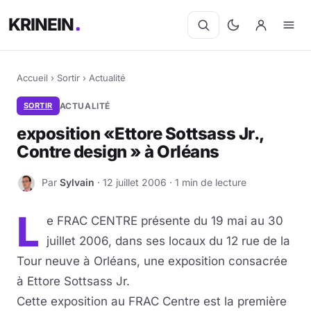
KRINEIN
Accueil
›
Sortir
›
Actualité
SORTIR
ACTUALITÉ
exposition «Ettore Sottsass Jr.,
Contre design » à Orléans
Par
Sylvain
· 12 juillet 2006 · 1 min de lecture
S
L
e FRAC CENTRE présente du 19 mai au 30
juillet 2006, dans ses locaux du 12 rue de la
Tour neuve à Orléans, une exposition consacrée
à Ettore Sottsass Jr.
Cette exposition au FRAC Centre est la première