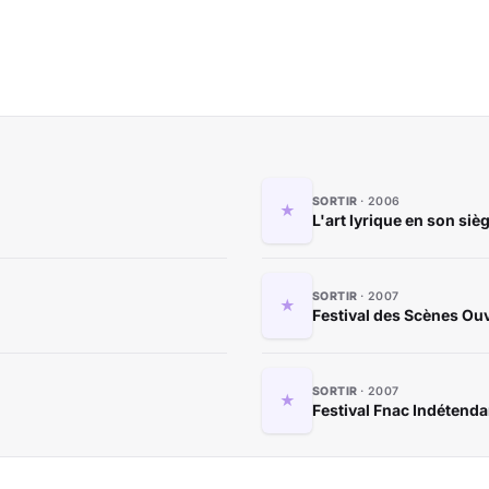
SORTIR
2006
L'art lyrique en son siè
SORTIR
2007
Festival des Scènes Ou
SORTIR
2007
Festival Fnac Indétenda