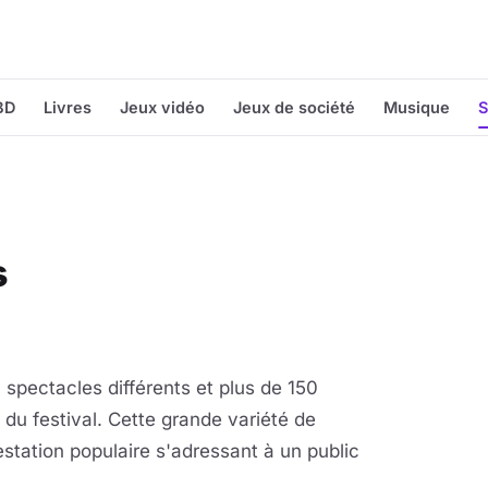
BD
Livres
Jeux vidéo
Jeux de société
Musique
S
s
 spectacles différents et plus de 150
 du festival. Cette grande variété de
station populaire s'adressant à un public