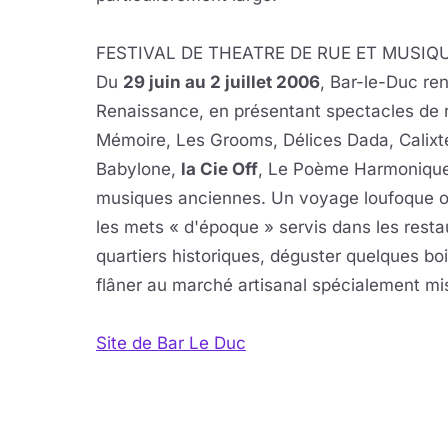
FESTIVAL DE THEATRE DE RUE ET MUSIQ
Du
29 juin au 2 juillet 2006
, Bar-le-Duc ren
Renaissance, en présentant spectacles de r
Mémoire, Les Grooms, Délices Dada, Calixt
Babylone,
la Cie Off
, Le Poème Harmoniqu
musiques anciennes. Un voyage loufoque où
les mets « d'époque » servis dans les restau
quartiers historiques, déguster quelques b
flâner au marché artisanal spécialement mis
Site de Bar Le Duc