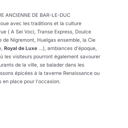
UE ANCIENNE DE BAR-LE-DUC
oue avec les traditions et la culture
ue ( A Sei Voci, Transe Express, Doulce
e de Nigremont, Huelgas ensemble, la Cie
e,
Royal de Luxe
...), ambiances d'époque,
 les visiteurs pourront également savourer
rants de la ville, se balader dans les
oissons épicées à la taverne Renaissance ou
 en place pour l'occasion.