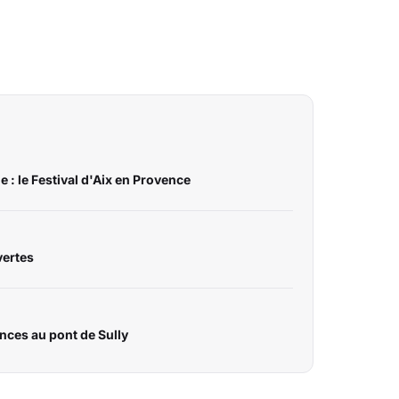
ge : le Festival d'Aix en Provence
vertes
nces au pont de Sully