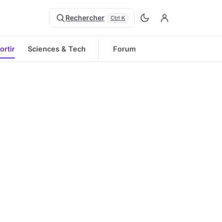
Rechercher
Ctrl K
ortir
Sciences & Tech
Forum