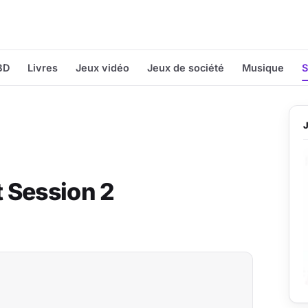
BD
Livres
Jeux vidéo
Jeux de société
Musique
S
 Session 2