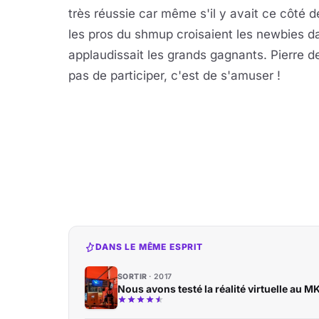
très réussie car même s'il y avait ce côté d
les pros du shmup croisaient les newbies d
applaudissait les grands gagnants. Pierre de
pas de participer, c'est de s'amuser !
DANS LE MÊME ESPRIT
SORTIR
2017
Nous avons testé la réalité virtuelle au M