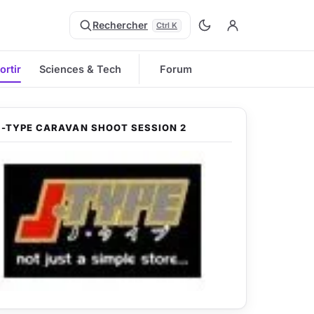
Rechercher
Ctrl K
ortir
Sciences & Tech
Forum
J-TYPE CARAVAN SHOOT SESSION 2