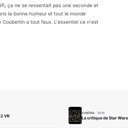
éfi, ça ne se ressentait pas une seconde et
ans la bonne humeur et tout le monde
 Coubertin a tout faux. L'essentiel ce n'est
CINÉMA
2015
K2 VR
La critique de Star War