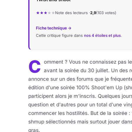
Note des lecteurs ·
2,9
(103 votes)
Fiche technique →
Cette critique figure dans
nos 4 étoiles et plus
.
C
omment ? Vous ne connaissez pas l
avant la soirée du 30 juillet. Un des
annonce sur un des forums que je fréquent
édition d'une soirée 100% Shoot'em Up (sh
participent alors je m'inscris. Quelques jou
question et d'autres pour un total d'une vi
commencer les hostilités. But de la soirée : 
shmup sélectionnés mais surtout jouer dans
gras.