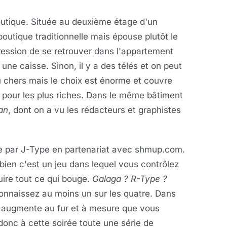
outique. Située au deuxième étage d'un
utique traditionnelle mais épouse plutôt le
pression de se retrouver dans l'appartement
 une caisse. Sinon, il y a des télés et on peut
u chers mais le choix est énorme et couvre
e pour les plus riches. Dans le même bâtiment
an
, dont on a vu les rédacteurs et graphistes
ée par J-Type en partenariat avec shmup.com.
ien c'est un jeu dans lequel vous contrôlez
uire tout ce qui bouge.
Galaga ? R-Type ?
nnaissez au moins un sur les quatre. Dans
ui augmente au fur et à mesure que vous
 donc à cette soirée toute une série de