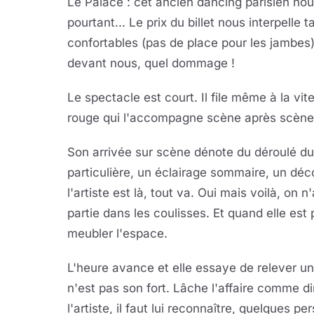
Le Palace : cet ancien dancing parisien no
pourtant... Le prix du billet nous interpelle t
confortables (pas de place pour les jambes) 
devant nous, quel dommage !
Le spectacle est court. Il file même à la vite
rouge qui l'accompagne scène après scène
Son arrivée sur scène dénote du déroulé du
particulière, un éclairage sommaire, un déco
l'artiste est là, tout va. Oui mais voilà, on n
partie dans les coulisses. Et quand elle es
meubler l'espace.
L'heure avance et elle essaye de relever un g
n'est pas son fort. Lâche l'affaire comme dir
l'artiste, il faut lui reconnaître, quelques 