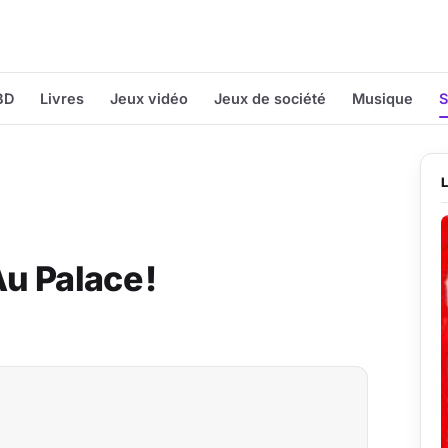
BD
Livres
Jeux vidéo
Jeux de société
Musique
S
Au Palace !