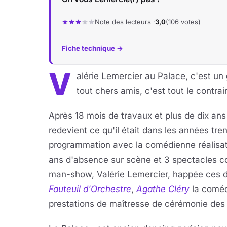
Note des lecteurs ·
3,0
(106 votes)
Fiche technique →
V
alérie Lemercier au Palace, c'est un g
tout chers amis, c'est tout le contrair
Après 18 mois de travaux et plus de dix ans
redevient ce qu'il était dans les années tren
programmation avec la comédienne réalisat
ans d'absence sur scène et 3 spectacles 
man-show, Valérie Lemercier, happée ces d
Fauteuil d'Orchestre
,
Agathe Cléry
la coméd
prestations de maîtresse de cérémonie des