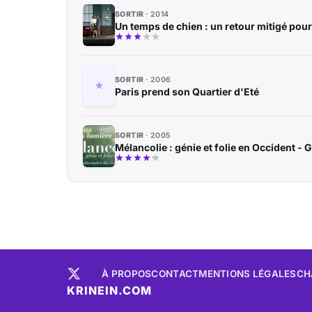
SORTIR
2014
Un temps de chien : un retour mitigé pour
SORTIR
2006
Paris prend son Quartier d'Eté
SORTIR
2005
Mélancolie : génie et folie en Occident - 
À PROPOS
CONTACT
MENTIONS LÉGALES
CH
KRINEIN.COM