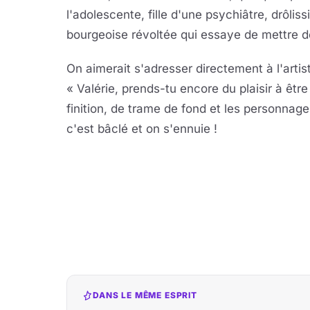
l'adolescente, fille d'une psychiâtre, drôlis
bourgeoise révoltée qui essaye de mettre de
On aimerait s'adresser directement à l'artis
« Valérie, prends-tu encore du plaisir à êtr
finition, de trame de fond et les personnage
c'est bâclé et on s'ennuie !
DANS LE MÊME ESPRIT