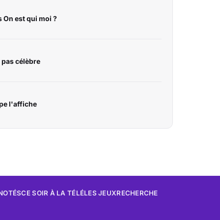
On est qui moi ?
 pas célèbre
pe l'affiche
 NOTÉS
CE SOIR À LA TÉLÉ
LES JEUX
RECHERCHE