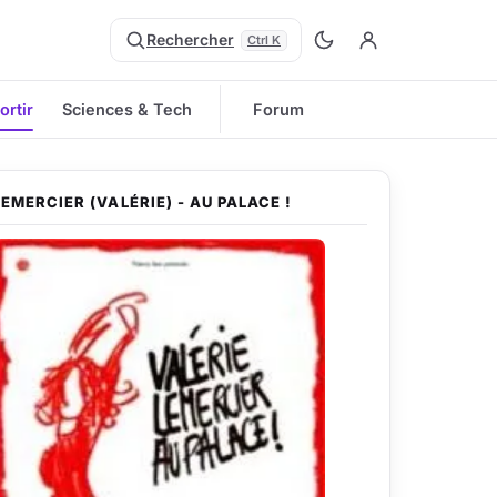
Rechercher
Ctrl K
ortir
Sciences & Tech
Forum
LEMERCIER (VALÉRIE) - AU PALACE !