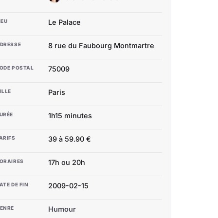
IEU
Le Palace
DRESSE
8 rue du Faubourg Montmartre
ODE POSTAL
75009
ILLE
Paris
URÉE
1h15 minutes
ARIFS
39 à 59.90 €
ORAIRES
17h ou 20h
ATE DE FIN
2009-02-15
ENRE
Humour