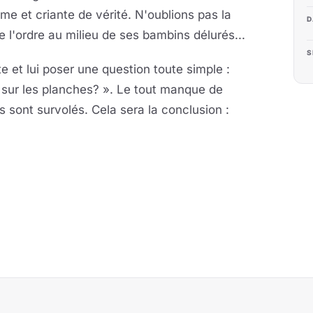
sime et criante de vérité. N'oublions pas la
D
 l'ordre au milieu de ses bambins délurés...
S
te et lui poser une question toute simple :
e sur les planches? ». Le tout manque de
s sont survolés. Cela sera la conclusion :