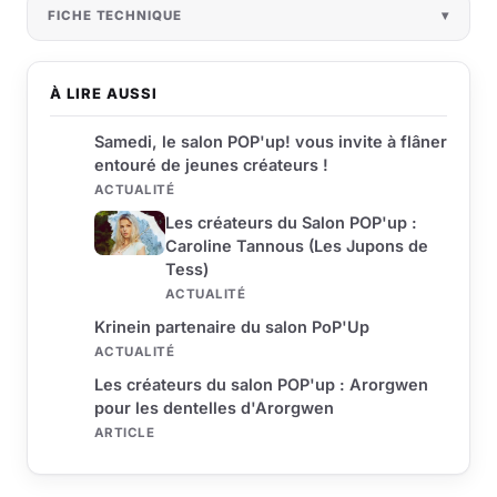
FICHE TECHNIQUE
À LIRE AUSSI
Samedi, le salon POP'up! vous invite à flâner
entouré de jeunes créateurs !
ACTUALITÉ
Les créateurs du Salon POP'up :
Caroline Tannous (Les Jupons de
Tess)
ACTUALITÉ
Krinein partenaire du salon PoP'Up
ACTUALITÉ
Les créateurs du salon POP'up : Arorgwen
pour les dentelles d'Arorgwen
ARTICLE