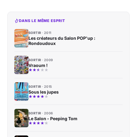
DANS LE MÊME ESPRIT
SORTIR
2011
Les créateurs du Salon POP'up :
Rondoudoux
SORTIR
2009
Vraoum !
SORTIR
2015
Sous les jupes
SORTIR
2006
Le Salon - Peeping Tom