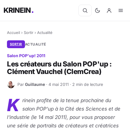
KRINEIN
Accueil
›
Sortir
›
Actualité
SORTIR
ACTUALITÉ
Salon POP'up! 2011
Les créateurs du Salon POP'up :
Clément Vauchel (ClemCrea)
Par
Guillaume
· 4 mai 2011 · 2 min de lecture
G
K
rinein profite de la tenue prochaine du
salon POP'up à la Cité des Sciences et de
l'industrie (le 14 mai 2011), pour vous proposer
une série de portraits de créateurs et créatrices