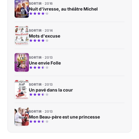
SORTIR
2016
Nuit d'ivresse, au théâtre Michel
SORTIR
2014
Mots d'excuse
SORTIR
2013
Une envie Folle
SORTIR
2013
Un pavé dans la cour
SORTIR
2013
Mon Beau-père est une princesse