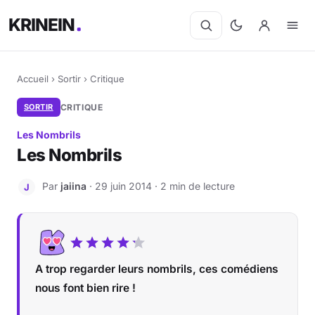
KRINEIN
Accueil
›
Sortir
›
Critique
SORTIR
CRITIQUE
Les Nombrils
Les Nombrils
Par
jaiina
· 29 juin 2014 · 2 min de lecture
J
A trop regarder leurs nombrils, ces comédiens
nous font bien rire !