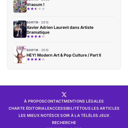
Vraoum !
SORTIR
2013
Xavier Adrien Laurent dans Artiste
Dramatique
SORTIR
2013
HEY! Modern Art & Pop Culture / Part II
À PROPOS
CONTACT
MENTIONS LÉGALES
CHARTE ÉDITORIALE
ACCESSIBILITÉ
TOUS LES ARTICLES
LES MIEUX NOTÉS
CE SOIR À LA TÉLÉ
LES JEUX
RECHERCHE