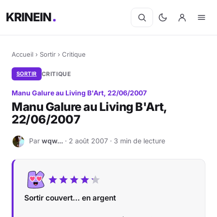
KRINEIN
Accueil
›
Sortir
›
Critique
SORTIR
CRITIQUE
Manu Galure au Living B'Art, 22/06/2007
Manu Galure au Living B'Art,
22/06/2007
Par
wqw...
· 2 août 2007 · 3 min de lecture
W
Sortir couvert... en argent