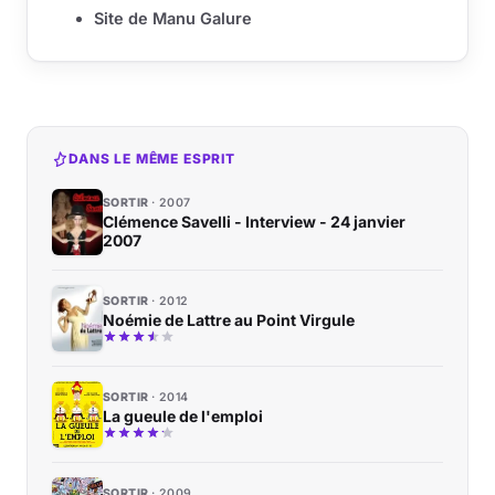
Site de Manu Galure
DANS LE MÊME ESPRIT
SORTIR
2007
Clémence Savelli - Interview - 24 janvier
2007
SORTIR
2012
Noémie de Lattre au Point Virgule
SORTIR
2014
La gueule de l'emploi
SORTIR
2009