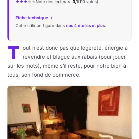
Note des lecteurs ·
3,1
(110 votes)
Fiche technique →
Cette critique figure dans
nos 4 étoiles et plus
.
T
out n’est donc pas que légèreté, énergie à
revendre et blague aux rabais (pour jouer
sur les mots), même s’il reste, pour notre bien à
tous, son fond de commerce.