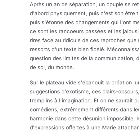
Après un an de séparation, un couple se re
d'abord physiquement, puis c'est son être tou
puis s'étonne des changements qui l'ont m
ce sont les rancoeurs passées et les jalous
rires face au ridicule de ces reproches qu
ressorts d'un texte bien ficelé. Méconnais
question des limites de la communication, d
de soi, du monde.
Sur le plateau vide s'épanouit la création 
suggestions d'exotisme, ces clairs-obscurs
tremplins à l'imagination. Et on ne saurait 
comédiens, extrêmement différents dans leur
harmonie dans cette désunion impossible. 
d'expressions offertes à une Marie attacha