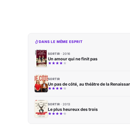
DANS LE MÊME ESPRIT
SORTIR
2016
Un amour qui ne finit pas
SORTIR
Un pas de côté, au théâtre de la Renaissa
SORTIR
2013
Le plus heureux des trois