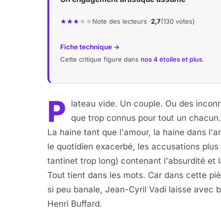
Note des lecteurs ·
2,7
(130 votes)
Fiche technique →
Cette critique figure dans
nos 4 étoiles et plus
.
P
lateau vide. Un couple. Ou des inconn
que trop connus pour tout un chacun
La haine tant que l'amour, la haine dans l'am
le quotidien exacerbé, les accusations plus
tantinet trop long) contenant l'absurdité et 
Tout tient dans les mots. Car dans cette pi
si peu banale, Jean-Cyril Vadi laisse avec 
Henri Buffard.