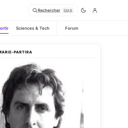
Rechercher
Ctrl K
ortir
Sciences & Tech
Forum
MARIE-PARTIRA