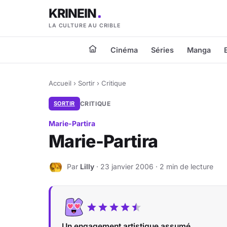
KRINEIN
LA CULTURE AU CRIBLE
Cinéma
Séries
Manga
Accueil
›
Sortir
›
Critique
SORTIR
CRITIQUE
Marie-Partira
Marie-Partira
Par
Lilly
· 23 janvier 2006 · 2 min de lecture
L
Un engagement artistique assumé