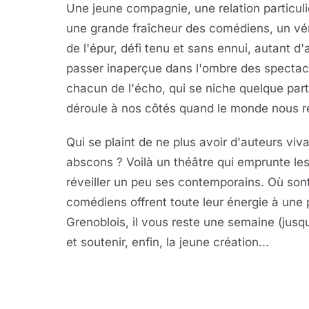
Une jeune compagnie, une relation particuli
une grande fraîcheur des comédiens, un véri
de l'épur, défi tenu et sans ennui, autant d
passer inaperçue dans l'ombre des spectacl
chacun de l'écho, qui se niche quelque part 
déroule à nos côtés quand le monde nous rep
Qui se plaint de ne plus avoir d'auteurs viv
abscons ? Voilà un théâtre qui emprunte les 
réveiller un peu ses contemporains. Où son
comédiens offrent toute leur énergie à une
Grenoblois, il vous reste une semaine (jusqu
et soutenir, enfin, la jeune création...