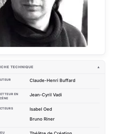
ICHE TECHNIQUE
UTEUR
Claude-Henri Buffard
ETTEUR EN
Jean-Cyril Vadi
CÈNE
CTEURS
Isabel Oed
Bruno Riner
IEU
Théâtre de Création