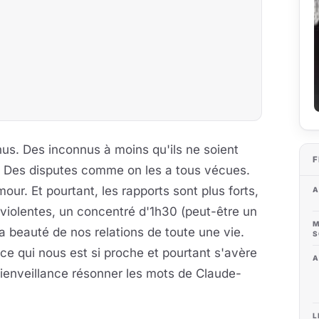
us. Des inconnus à moins qu'ils ne soient
F
. Des disputes comme on les a tous vécues.
our. Et pourtant, les rapports sont plus forts,
A
 violentes, un concentré d'1h30 (peut-être un
M
la beauté de nos relations de toute une vie.
S
èce qui nous est si proche et pourtant s'avère
A
bienveillance résonner les mots de Claude-
L