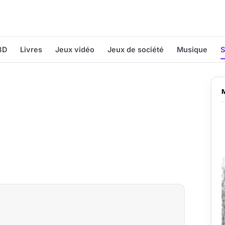
BD
Livres
Jeux vidéo
Jeux de société
Musique
S