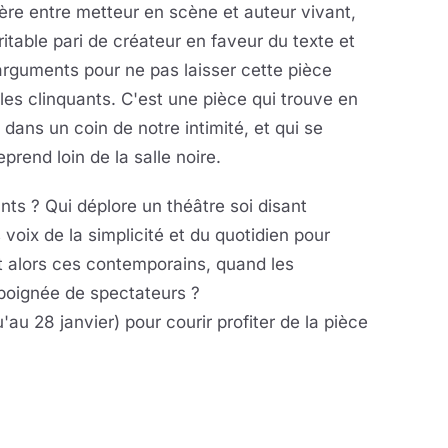
ère entre metteur en scène et auteur vivant,
table pari de créateur en faveur du texte et
'arguments pour ne pas laisser cette pièce
es clinquants. C'est une pièce qui trouve en
dans un coin de notre intimité, et qui se
rend loin de la salle noire.
ants ? Qui déplore un théâtre soi disant
voix de la simplicité et du quotidien pour
t alors ces contemporains, quand les
 poignée de spectateurs ?
'au 28 janvier) pour courir profiter de la pièce