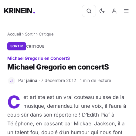
KRINEIN
Accueil
›
Sortir
›
Critique
SORTIR
CRITIQUE
Michael Gregorio en ConcertS
Michael Gregorio en concertS
Par
jaiina
· 7 décembre 2012 · 1 min de lecture
J
C
et artiste est un vrai couteau suisse de la
musique, demandez lui une voix, il l’aura à
coup sûr dans son répertoire ! D’Edith Piaf à
Téléphone, en passant par Mickael Jackson, il a
un talent fou, doublé d’un humour qui nous font