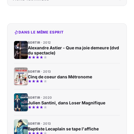
DANS LE MÊME ESPRIT
SORTIR
2012
Alexandre Astier - Que ma joie demeure (dvd
du spectacle)
SORTIR
2013
Cinq de coeur dans Métronome
SORTIR
2020
Julien Santini, dans Loser Magnifique
SORTIR
2013
Baptiste Lecaplain se tape l'affiche