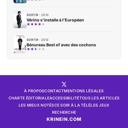
SORTIR
2013
Vérino s'installe à l'Européen
SORTIR
2012
Bénureau Best of avec des cochons
À PROPOS
CONTACT
MENTIONS LÉGALES
CHARTE ÉDITORIALE
ACCESSIBILITÉ
TOUS LES ARTICLES
LES MIEUX NOTÉS
CE SOIR À LA TÉLÉ
LES JEUX
RECHERCHE
KRINEIN.COM