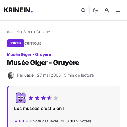
KRINEIN
Accueil
›
Sortir
›
Critique
SORTIR
CRITIQUE
Musée Giger - Gruyère
Musée Giger - Gruyère
Par
Jade
· 27 mai 2005 · 5 min de lecture
J
Les musées c'est bien !
Note des lecteurs ·
3,3
(179 votes)