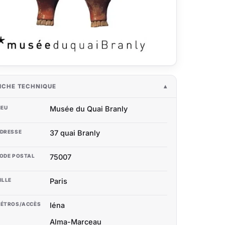
ICHE TECHNIQUE
IEU
Musée du Quai Branly
DRESSE
37 quai Branly
ODE POSTAL
75007
ILLE
Paris
ÉTROS/ACCÈS
Iéna
Alma-Marceau