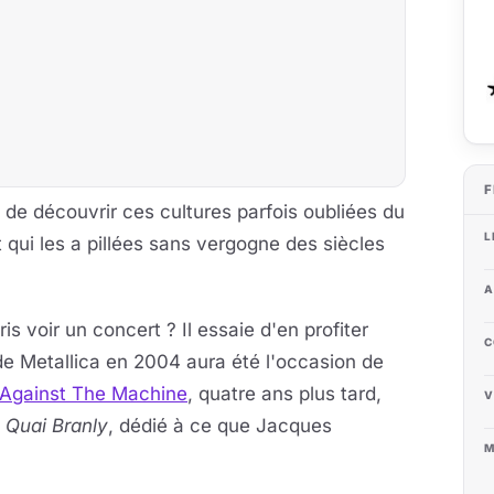
F
 de découvrir ces cultures parfois oubliées du
L
 qui les a pillées sans vergogne des siècles
A
is voir un concert ? Il essaie d'en profiter
C
de Metallica en 2004 aura été l'occasion de
 Against The Machine
, quatre ans plus tard,
V
 Quai Branly
, dédié à ce que Jacques
M