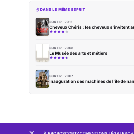
DANS LE MÊME ESPRIT
SORTIR
2012
Cheveux Chéris : les cheveux s'invitent 
SORTIR
2008
Le Musée des arts et métiers
SORTIR
2007
Inauguration des machines de l'île de na
À PROPOS
CONTACT
MENTIONS LÉGALES
CH