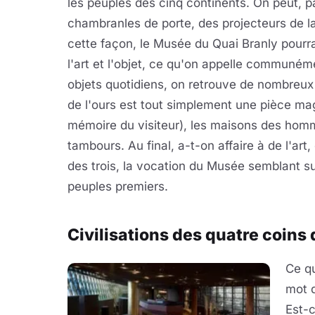
les peuples des cinq continents. On peut, 
chambranles de porte, des projecteurs de 
cette façon, le Musée du Quai Branly pourr
l'art et l'objet, ce qu'on appelle communém
objets quotidiens, on retrouve de nombreux
de l'ours est tout simplement une pièce mag
mémoire du visiteur), les maisons des hommes
tambours. Au final, a-t-on affaire à de l'ar
des trois, la vocation du Musée semblant su
peuples premiers.
Civilisations des quatre coin
Ce q
mot d
Est-c