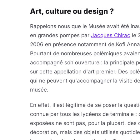
Art, culture ou design ?
Rappelons nous que le Musée avait été ina
en grandes pompes par
Jacques Chirac
le 
2006 en présence notamment de Kofi Anna
Pourtant de nombreuses polémiques avaien
accompagné son ouverture : la principale p
sur cette appellation d'art premier. Des po
qui ne peuvent qu'accompagner la visite d
musée.
En effet, il est légitime de se poser la quest
connue par tous les lycéens de terminale : q
exposées ne sont pas, pour la plupart, des o
décoration, mais des objets utilisés quotid