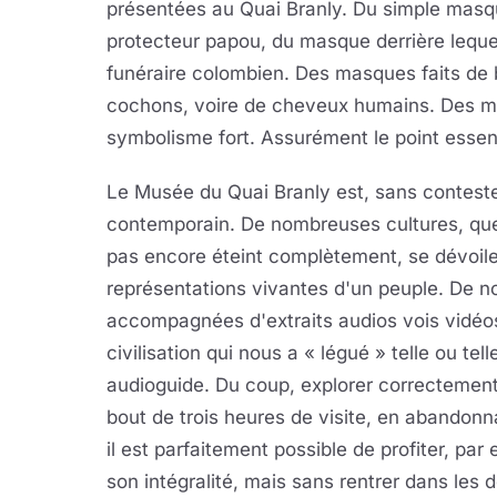
présentées au Quai Branly. Du simple masq
protecteur papou, du masque derrière leque
funéraire colombien. Des masques faits de b
cochons, voire de cheveux humains. Des ma
symbolisme fort. Assurément le point essen
Le Musée du Quai Branly est, sans conteste
contemporain. De nombreuses cultures, que l
pas encore éteint complètement, se dévoile
représentations vivantes d'un peuple. De n
accompagnées d'extraits audios vois vidéos
civilisation qui nous a « légué » telle ou te
audioguide. Du coup, explorer correctemen
bout de trois heures de visite, en abandonn
il est parfaitement possible de profiter, p
son intégralité, mais sans rentrer dans les 