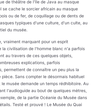
ue de théâtre de l'Île de Java au masque
l se cache le sorcier africain au masque
ois ou de fer, de coquillage ou de dents de
sques typiques d'une culture, d'un culte, au
tiel du musée.
, vraiment marquant pour un esprit
a civilisation de l'homme blanc n'a parfois
nt au travers de ces quelques objets,
ombreuses explications, parfois
, permettent de connaître un peu plus la
lle pièce. Sans compter le désormais habituel
t le musée demande un temps rédhibitoire. Au
ant l'audioguide au bout de quelques mètres,
ar exemple, de la partie Océanie du Musée dans
détails. Testé et prouvé ! Le Musée du Quai