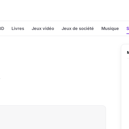
BD
Livres
Jeux vidéo
Jeux de société
Musique
S
y