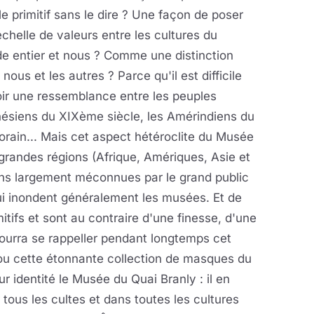
e primitif sans le dire ? Une façon de poser
chelle de valeurs entre les cultures du
e entier et nous ? Comme une distinction
 nous et les autres ? Parce qu'il est difficile
ir une ressemblance entre les peuples
nésiens du XIXème siècle, les Amérindiens du
rain... Mais cet aspect hétéroclite du Musée
grandes régions (Afrique, Amériques, Asie et
ions largement méconnues par le grand public
ui inondent généralement les musées. Et de
itifs et sont au contraire d'une finesse, d'une
pourra se rappeller pendant longtemps cet
 ou cette étonnante collection de masques du
 identité le Musée du Quai Branly : il en
 tous les cultes et dans toutes les cultures