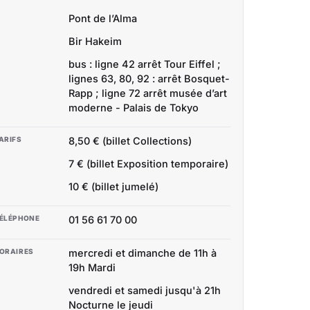
Pont de l’Alma
Bir Hakeim
bus : ligne 42 arrêt Tour Eiffel ;
lignes 63, 80, 92 : arrêt Bosquet-
Rapp ; ligne 72 arrêt musée d’art
moderne - Palais de Tokyo
ARIFS
8,50 € (billet Collections)
7 € (billet Exposition temporaire)
10 € (billet jumelé)
ÉLÉPHONE
01 56 61 70 00
ORAIRES
mercredi et dimanche de 11h à
19h Mardi
vendredi et samedi jusqu'à 21h
Nocturne le jeudi