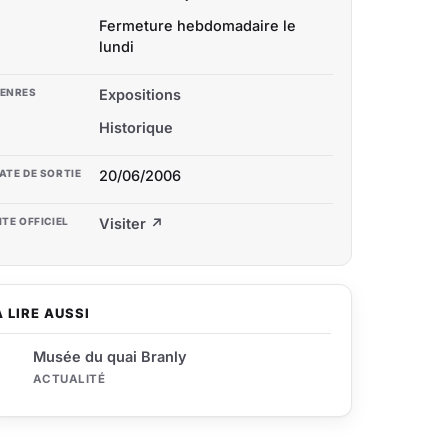
Fermeture hebdomadaire le
lundi
ENRES
Expositions
Historique
ATE DE SORTIE
20/06/2006
ITE OFFICIEL
Visiter ↗
À LIRE AUSSI
Musée du quai Branly
ACTUALITÉ