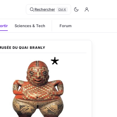
Rechercher
Ctrl K
ortir
Sciences & Tech
Forum
MUSÉE DU QUAI BRANLY