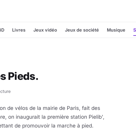
BD
Livres
Jeux vidéo
Jeux de société
Musique
S
es Pieds.
ecture
on de vélos de la mairie de Paris, fait des
, on inaugurait la première station Pielib',
ttant de promouvoir la marche à pied.