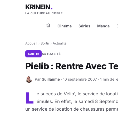
KRINEIN
LA CULTURE AU CRIBLE
Cinéma
Séries
Manga
Accueil
›
Sortir
›
Actualité
SORTIR
ACTUALITÉ
Pielib : Rentre Avec T
Par
Guillaume
· 10 septembre 2007 · 1 min de l
G
L
e succès de Vélib', le service de locati
émules. En effet, le samedi 8 Septembre
un service de location de chaussures perme