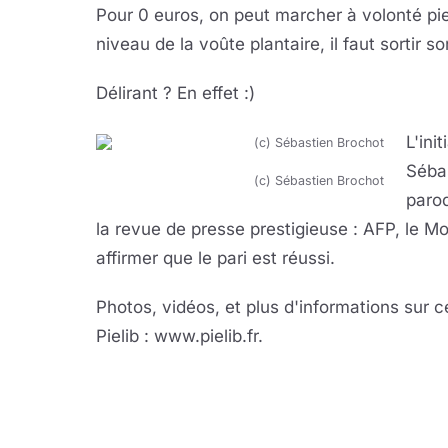
Pour 0 euros, on peut marcher à volonté pi
niveau de la voûte plantaire, il faut sortir so
Délirant ? En effet :)
L'ini
Séba
(c) Sébastien Brochot
parod
la revue de presse prestigieuse : AFP, le Mo
affirmer que le pari est réussi.
Photos, vidéos, et plus d'informations sur ce
Pielib : www.pielib.fr.