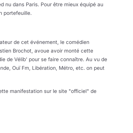
ed nu dans Paris. Pour être mieux équipé au
n portefeuille.
tiateur de cet événement, le comédien
stien Brochot, avoue avoir monté cette
ie de Vélib' pour se faire connaître. Au vu de
nde, Ouï Fm, Libération, Métro, etc. on peut
tte manifestation sur le site "officiel" de