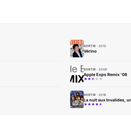
SORTIR
2012
Vérino
SORTIR
2008
Apple Expo Remix '08
SORTIR
2016
La nuit aux Invalides, u