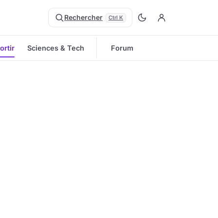
Rechercher
Ctrl K
ortir
Sciences & Tech
Forum