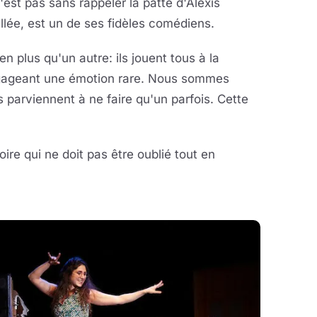
est pas sans rappeler la patte d'Alexis
llée, est un de ses fidèles comédiens.
en plus qu'un autre: ils jouent tous à la
 dégageant une émotion rare. Nous sommes
s parviennent à ne faire qu'un parfois. Cette
ire qui ne doit pas être oublié tout en