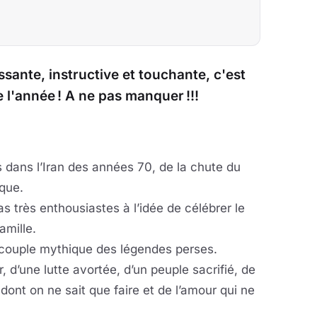
ssante, instructive et touchante, c'est
e l'année ! A ne pas manquer !!!
es dans l’Iran des années 70, de la chute du
ique.
as très enthousiastes à l’idée de célébrer le
amille.
h, couple mythique des légendes perses.
r, d’une lutte avortée, d’un peuple sacrifié, de
n dont on ne sait que faire et de l’amour qui ne