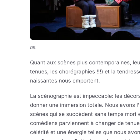
DR.
Quant aux scènes plus contemporaines, leur 
tenues, les chorégraphies !!!) et la tendre
naissantes nous emportent.
La scénographie est impeccable: les décor
donner une immersion totale. Nous avons l'
scènes qui se succèdent sans temps mort e
comédiens parviennent à changer de tenue
célérité et une énergie telles que nous avon