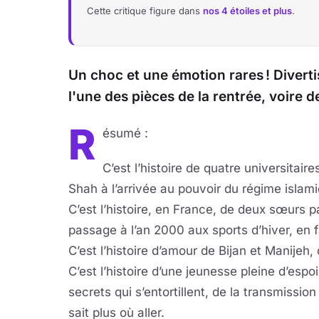
Cette critique figure dans
nos 4 étoiles et plus
.
Un choc et une émotion rares ! Diverti
l'une des pièces de la rentrée, voire d
R
ésumé :
C’est l’histoire de quatre universitair
Shah à l’arrivée au pouvoir du régime islam
C’est l’histoire, en France, de deux sœurs p
passage à l’an 2000 aux sports d’hiver, en f
C’est l’histoire d’amour de Bijan et Manije
C’est l’histoire d’une jeunesse pleine d’espoi
secrets qui s’entortillent, de la transmissio
sait plus où aller.