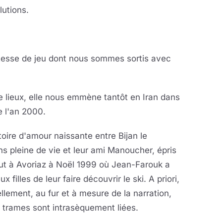
lutions.
ustesse de jeu dont nous sommes sortis avec
de lieux, elle nous emmène tantôt en Iran dans
e l'an 2000.
ire d'amour naissante entre Bijan le
s pleine de vie et leur ami Manoucher, épris
saut à Avoriaz à Noël 1999 où Jean-Farouk a
filles de leur faire découvrir le ski. A priori,
ellement, au fur et à mesure de la narration,
trames sont intrasèquement liées.