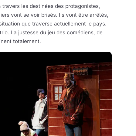
 à travers les destinées des protagonistes,
rs vont se voir brisés. Ils vont être arrêtés,
 situation que traverse actuellement le pays.
trio. La justesse du jeu des comédiens, de
inent totalement.