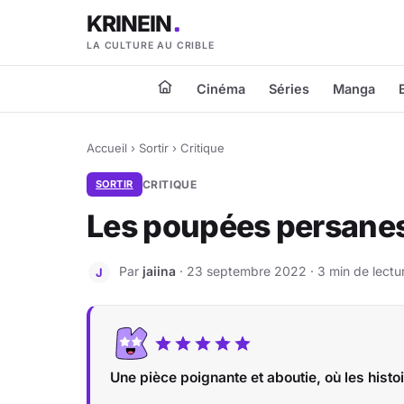
KRINEIN
LA CULTURE AU CRIBLE
Cinéma
Séries
Manga
Accueil
›
Sortir
›
Critique
SORTIR
CRITIQUE
Les poupées persane
Par
jaiina
· 23 septembre 2022 · 3 min de lectu
J
Une pièce poignante et aboutie, où les histoi