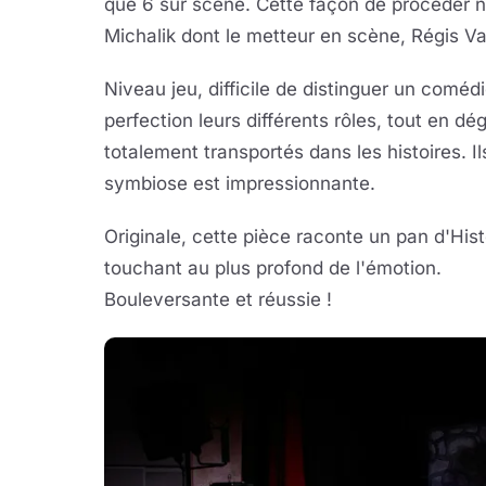
que 6 sur scène. Cette façon de procéder n'
Michalik dont le metteur en scène, Régis Va
Niveau jeu, difficile de distinguer un comédi
perfection leurs différents rôles, tout en
totalement transportés dans les histoires. Il
symbiose est impressionnante.
Originale, cette pièce raconte un pan d'Histo
touchant au plus profond de l'émotion.
Bouleversante et réussie !