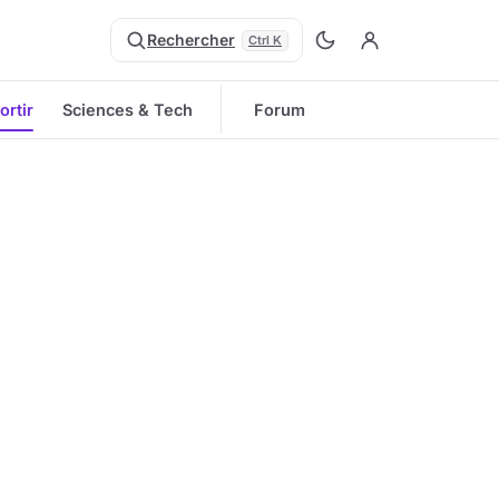
Rechercher
Ctrl K
ortir
Sciences & Tech
Forum