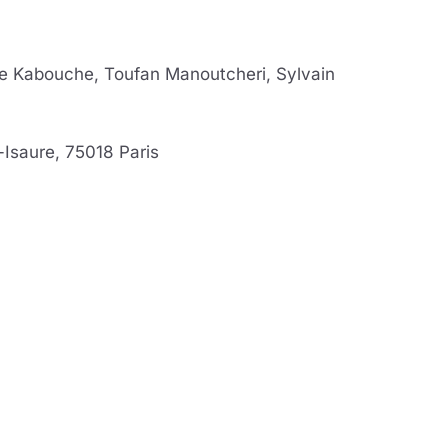
ze Kabouche, Toufan Manoutcheri, Sylvain
-Isaure, 75018 Paris