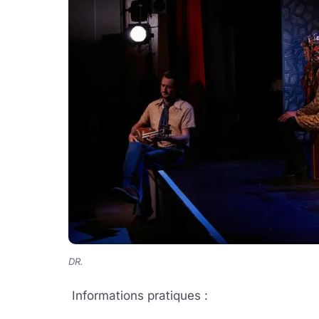
DR.
Informations pratiques :