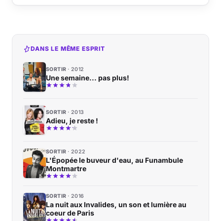
DANS LE MÊME ESPRIT
SORTIR
2012
Une semaine... pas plus!
SORTIR
2013
Adieu, je reste !
SORTIR
2022
L'Épopée le buveur d'eau, au Funambule
Montmartre
SORTIR
2016
La nuit aux Invalides, un son et lumière au
coeur de Paris