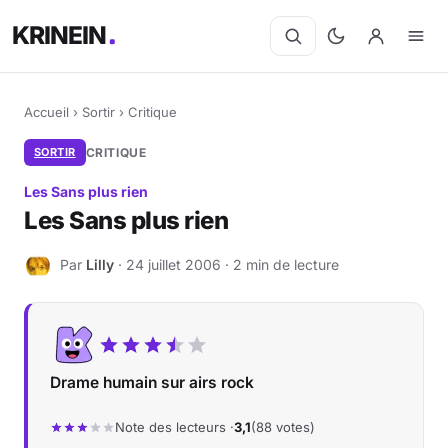
KRINEIN
Accueil
›
Sortir
›
Critique
SORTIR
CRITIQUE
Les Sans plus rien
Les Sans plus rien
Par
Lilly
· 24 juillet 2006 · 2 min de lecture
L
Drame humain sur airs rock
Note des lecteurs ·
3,1
(88 votes)