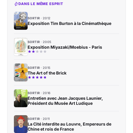
DANS LE MÊME ESPRIT
SORTIR
2012
Exposition Tim Burton à la Cinémathèque
SORTIR
2005
Exposition Miyazaki/Moebius - Paris
SORTIR
2015
The Art of the Brick
SORTIR
2016
Entretien avec Jean Jacques Launier,
Président du Musée Art Ludique
SORTIR
2011
La Cité interdite au Louvre, Empereurs de
Chine et rois de France