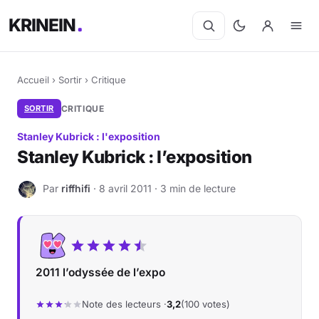
KRINEIN
Accueil
›
Sortir
›
Critique
SORTIR
CRITIQUE
Stanley Kubrick : l'exposition
Stanley Kubrick : l’exposition
Par
riffhifi
· 8 avril 2011 · 3 min de lecture
R
2011 l’odyssée de l’expo
Note des lecteurs ·
3,2
(100 votes)