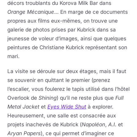
décors troublants du Korova Milk Bar dans
Orange Mécanique
… En marge de ce documents
propres aux films eux-mêmes, on trouve une
galerie de photos prises par Kubrick dans sa
jeunesse de voleur d’images, ainsi que quelques
peintures de Christiane Kubrick représentant son
mari.
La visite se déroule sur deux étages, mais il faut
se souvenir en quittant le premier (prenez
l’escalier, vous foulerez le tapis utilisé dans l’hôtel
Overlook de
Shining
) qu’il ne reste plus que
Full
Metal Jacket
et
Eyes Wide Shut
à explorer.
Heureusement, une salle est consacrée aux
projets inachevés de Kubrick (
Napoléon
,
A.I.
et
Aryan Papers
), ce qui permet d’imaginer ce