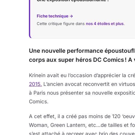
Fiche technique →
Cette critique figure dans
nos 4 étoiles et plus
.
Une nouvelle performance époustoufl
corps aux super héros DC Comics ! A v
Krinein avait eu l’occasion d’apprécier la créa
2015.
L’ancien avocat reconvertit en virtuo
à Paris nous présenter sa nouvelle exposit
Comics.
A cet effet, il a créé pas moins de 120 ‘oe
Woman, Green Lantern, etc…de tailles et for
s’est attaché à recreer avec brio des couv