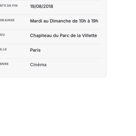
ATE DE FIN
19/08/2018
ORAIRES
Mardi au Dimanche de 10h à 19h
IEU
Chapiteau du Parc de la Villette
ILLE
Paris
ENRE
Cinéma