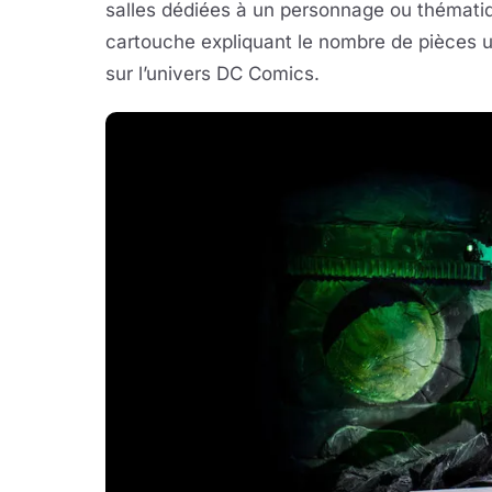
salles dédiées à un personnage ou thémat
cartouche expliquant le nombre de pièces u
sur l’univers DC Comics.