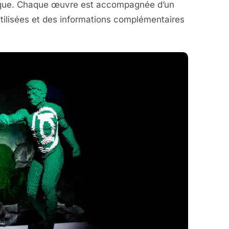
ique. Chaque œuvre est accompagnée d’un
tilisées et des informations complémentaires