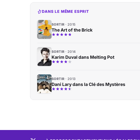
DANS LE MÊME ESPRIT
SORTIR
2015
The Art of the Brick
SORTIR
2014
Karim Duval dans Melting Pot
SORTIR
2013
Dani Lary dans la Clé des Mystères