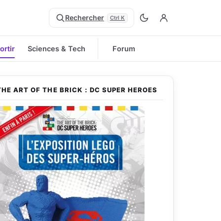
Rechercher
Ctrl K
ortir
Sciences & Tech
Forum
THE ART OF THE BRICK : DC SUPER HEROES