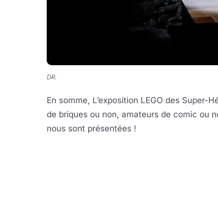
DR.
En somme, L’exposition LEGO des Super-Hér
de briques ou non, amateurs de comic ou non
nous sont présentées !