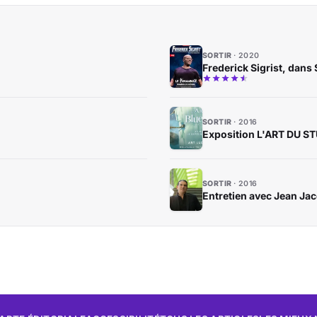
SORTIR
2020
Frederick Sigrist, dans
SORTIR
2016
Exposition L'ART DU S
SORTIR
2016
Entretien avec Jean Ja