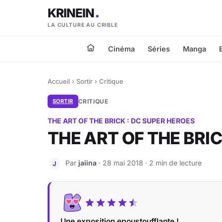
KRINEIN
LA CULTURE AU CRIBLE
Cinéma
Séries
Manga
Accueil
›
Sortir
›
Critique
SORTIR
CRITIQUE
THE ART OF THE BRICK : DC SUPER HEROES
THE ART OF THE BRI
Par
jaiina
· 28 mai 2018 · 2 min de lecture
J
Une exposition epoustoufflante !