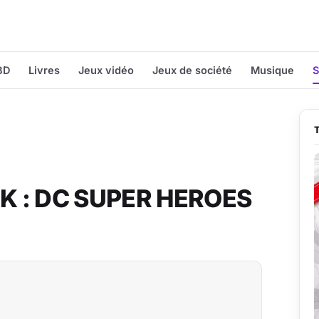
BD
Livres
Jeux vidéo
Jeux de société
Musique
S
CK : DC SUPER HEROES