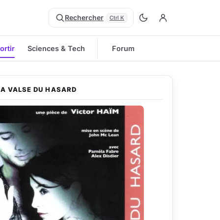
Rechercher
Ctrl K
ortir
Sciences & Tech
Forum
LA VALSE DU HASARD