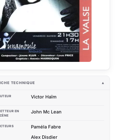
ICHE TECHNIQUE
UTEUR
Victor Haïm
ETTEUR EN
John Mc Lean
CÈNE
CTEURS
Paméla Fabre
Alex Disdier