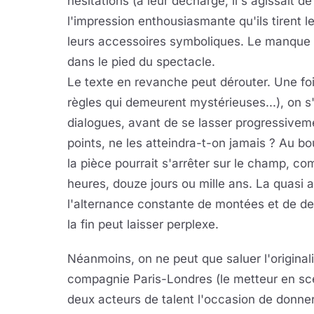
hésitations (à leur décharge, il s'agissait 
l'impression enthousiasmante qu'ils tirent l
leurs accessoires symboliques. Le manque
dans le pied du spectacle.
Le texte en revanche peut dérouter. Une fois
règles qui demeurent mystérieuses...), on
dialogues, avant de se lasser progressiveme
points, ne les atteindra-t-on jamais ? Au 
la pièce pourrait s'arrêter sur le champ, co
heures, douze jours ou mille ans. La quasi
l'alternance constante de montées et de de
la fin peut laisser perplexe.
Néanmoins, on ne peut que saluer l'originalit
compagnie Paris-Londres (le metteur en sc
deux acteurs de talent l'occasion de donner