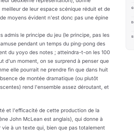
de leur deuxième représentation), donne
G
e meilleur de leur espace scénique réduit et de
 de moyens évident n'est donc pas une épine
D
 admis le principe du jeu (le principe, pas les
S
 s'amuse pendant un temps du ping-pong des
nt du yoyo des notes ; atteindra-t-on les 100
bout d'un moment, on se surprend à penser que
mme elle pourrait ne prendre fin que dans huit
 absence de montée dramatique (ou plutôt
scentes) rend l'ensemble assez déroutant, et
é et l'efficacité de cette production de la
ène John McLean est anglais), qui donne à
 vie à un texte qui, bien que pas totalement