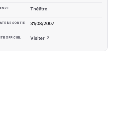
ENRE
Théâtre
ATE DE SORTIE
31/08/2007
ITE OFFICIEL
Visiter ↗