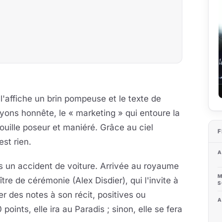
 l'affiche un brin pompeuse et le texte de
yons honnête, le « marketing » qui entoure la
ouille poseur et maniéré. Grâce au ciel
F
est rien.
A
s un accident de voiture. Arrivée au royaume
M
tre de cérémonie (Alex Disdier), qui l'invite à
S
er des notes à son récit, positives ou
A
points, elle ira au Paradis ; sinon, elle se fera