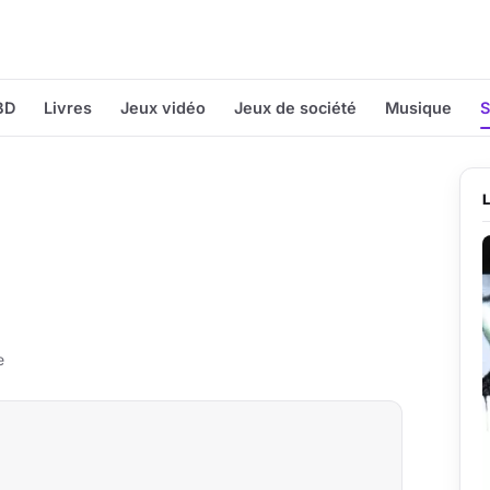
BD
Livres
Jeux vidéo
Jeux de société
Musique
S
e