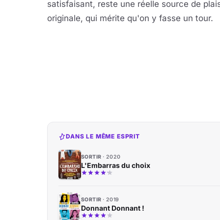
satisfaisant, reste une réelle source de plai
originale, qui mérite qu'on y fasse un tour.
DANS LE MÊME ESPRIT
SORTIR
2020
L'Embarras du choix
SORTIR
2019
Donnant Donnant !