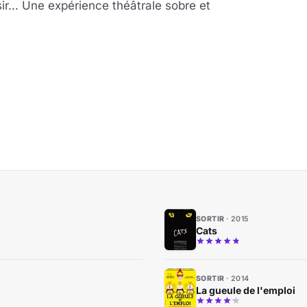
sir... Une expérience théâtrale sobre et
SORTIR
2015
Cats
SORTIR
2014
La gueule de l'emploi