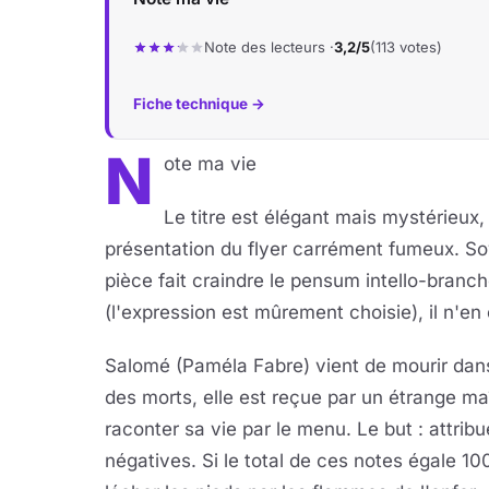
Note des lecteurs ·
3,2/5
(113 votes)
Fiche technique →
N
ote ma vie
Le titre est élégant mais mystérieux,
présentation du flyer carrément fumeux. So
pièce fait craindre le pensum intello-branch
(l'expression est mûrement choisie), il n'en 
Salomé (Paméla Fabre) vient de mourir dan
des morts, elle est reçue par un étrange maî
raconter sa vie par le menu. Le but : attribu
négatives. Si le total de ces notes égale 100 