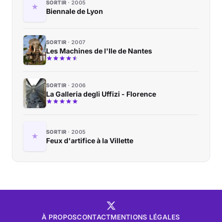
SORTIR
2005
Biennale de Lyon
SORTIR
2007
Les Machines de l'Ile de Nantes
SORTIR
2006
La Galleria degli Uffizi - Florence
SORTIR
2005
Feux d'artifice à la Villette
À PROPOS
CONTACT
MENTIONS LÉGALES