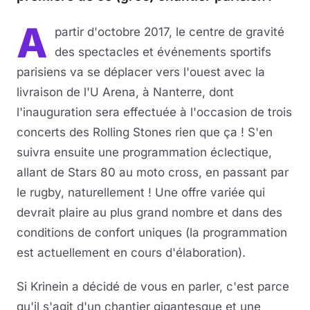
A
Musique
partir d'octobre 2017, le centre de gravité
des spectacles et événements sportifs
Sortir
parisiens va se déplacer vers l'ouest avec la
livraison de l'U Arena, à Nanterre, dont
Sciences & Tech
l'inauguration sera effectuée à l'occasion de trois
Forum
concerts des Rolling Stones rien que ça ! S'en
suivra ensuite une programmation éclectique,
allant de Stars 80 au moto cross, en passant par
le rugby, naturellement ! Une offre variée qui
devrait plaire au plus grand nombre et dans des
conditions de confort uniques (la programmation
est actuellement en cours d'élaboration).
Si Krinein a décidé de vous en parler, c'est parce
qu'il s'agit d'un chantier gigantesque et une