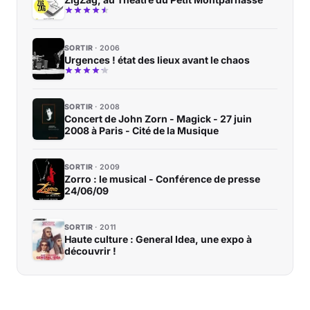
SORTIR
2006
Urgences ! état des lieux avant le chaos
SORTIR
2008
Concert de John Zorn - Magick - 27 juin
2008 à Paris - Cité de la Musique
SORTIR
2009
Zorro : le musical - Conférence de presse
24/06/09
SORTIR
2011
Haute culture : General Idea, une expo à
découvrir !