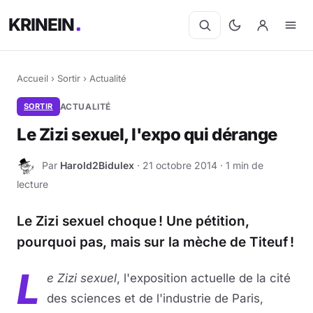
KRINEIN
Accueil
›
Sortir
›
Actualité
SORTIR
ACTUALITÉ
Le Zizi sexuel, l'expo qui dérange
Par
Harold2Bidulex
· 21 octobre 2014 · 1 min de
H
lecture
Le Zizi sexuel choque ! Une pétition,
pourquoi pas, mais sur la mèche de Titeuf !
L
e Zizi sexuel
, l'exposition actuelle de la cité
des sciences et de l'industrie de Paris,