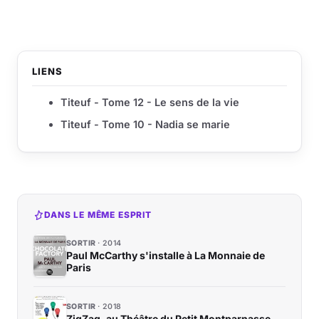
LIENS
Titeuf - Tome 12 - Le sens de la vie
Titeuf - Tome 10 - Nadia se marie
DANS LE MÊME ESPRIT
SORTIR
2014
Paul McCarthy s'installe à La Monnaie de
Paris
SORTIR
2018
ZigZag, au Théâtre du Petit Montparnasse