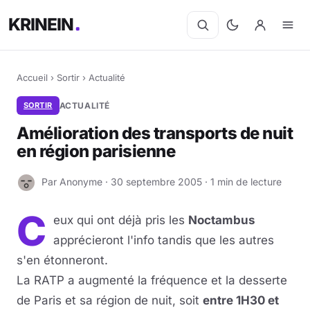
KRINEIN
Accueil
›
Sortir
›
Actualité
SORTIR
ACTUALITÉ
Amélioration des transports de nuit
en région parisienne
Par Anonyme · 30 septembre 2005 · 1 min de lecture
A
C
eux qui ont déjà pris les
Noctambus
apprécieront l'info tandis que les autres
s'en étonneront.
La RATP a augmenté la fréquence et la desserte
de Paris et sa région de nuit, soit
entre 1H30 et