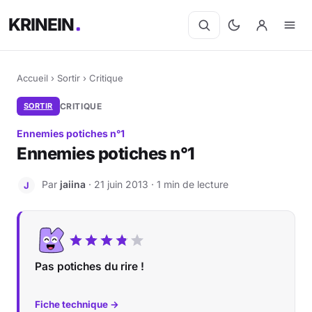
KRINEIN
Accueil
›
Sortir
›
Critique
SORTIR
CRITIQUE
Ennemies potiches n°1
Ennemies potiches n°1
Par
jaiina
· 21 juin 2013 · 1 min de lecture
J
Pas potiches du rire !
Fiche technique →