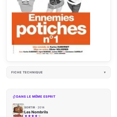
FICHE TECHNIQUE
DANS LE MÊME ESPRIT
SORTIR
2014
Les Nombrils