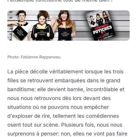
Photo: Fabienne Rappeneau
.
La pièce décolle véritablement lorsque les trois
filles se retrouvent embarquées dans le grand
banditisme: elle devient barrée, incontrôlable et
nous nous retrouvons dès lors devant des
situations où ne pouvons nous empêcher
d'exploser de rire, tellement les comédiennes
osent tout sur scène. Plusieurs fois, nous nous
surprenons à penser: non, elles ne vont pas faire