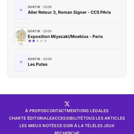
SORTIR
2006
Aller Retour 3, Roman Signer - CCS PAris
SORTIR
2005
Exposition Miyazaki/Moebius - Paris
SORTIR
2009
Les Putes
À PROPOS
CONTACT
MENTIONS LÉGALES
CHARTE ÉDITORIALE
ACCESSIBILITÉ
TOUS LES ARTICLES
LES MIEUX NOTÉS
CE SOIR À LA TÉLÉ
LES JEUX
RECHERCHE