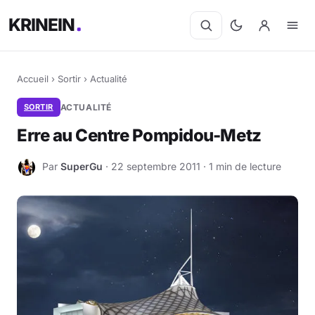
KRINEIN
Accueil
›
Sortir
›
Actualité
SORTIR
ACTUALITÉ
Erre au Centre Pompidou-Metz
Par
SuperGu
· 22 septembre 2011 · 1 min de lecture
S