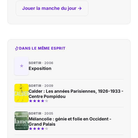
Jouer la manche du jour →
DANS LE MÊME ESPRIT
SORTIR
2006
Exposition
SORTIR
2009
Calder : Les années Parisiennes, 1926-1933 -
Centre Pompidou
SORTIR
2005
Mélancolie : génie et folie en Occident -
Grand Palais