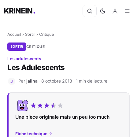
KRINEIN
Accueil
›
Sortir
›
Critique
SORTIR
CRITIQUE
Les adulescents
Les Adulescents
Par
jaiina
· 8 octobre 2013 · 1 min de lecture
J
Une pièce originale mais un peu too much
Fiche technique →