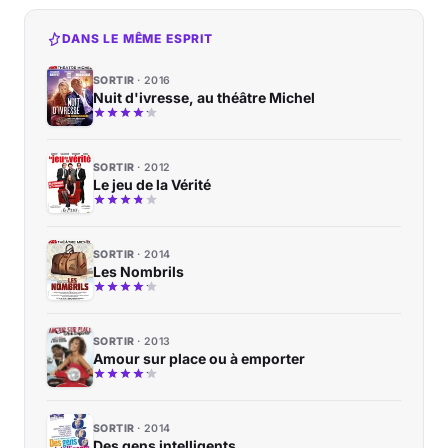
DANS LE MÊME ESPRIT
SORTIR
2016
Nuit d'ivresse, au théâtre Michel
SORTIR
2012
Le jeu de la Vérité
SORTIR
2014
Les Nombrils
SORTIR
2013
Amour sur place ou à emporter
SORTIR
2014
Des gens intelligents