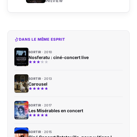
PREVIEW
DANS LE MÊME ESPRIT
SORTIR
2010
Nosferatu : ciné-concert live
SORTIR
2013
Carousel
SORTIR
2017
Les Misérables en concert
SORTIR
2015