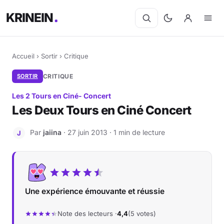
KRINEIN
Accueil
›
Sortir
›
Critique
SORTIR
CRITIQUE
Les 2 Tours en Ciné- Concert
Les Deux Tours en Ciné Concert
Par
jaiina
· 27 juin 2013 · 1 min de lecture
J
Une expérience émouvante et réussie
Note des lecteurs ·
4,4
(5 votes)