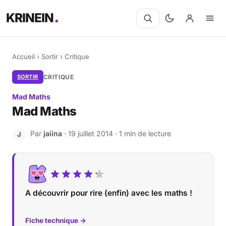
KRINEIN
Accueil
›
Sortir
›
Critique
SORTIR
CRITIQUE
Mad Maths
Mad Maths
Par
jaiina
· 19 juillet 2014 · 1 min de lecture
J
A découvrir pour rire (enfin) avec les maths !
Fiche technique →