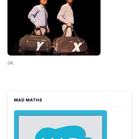
DR.
MAD MATHS