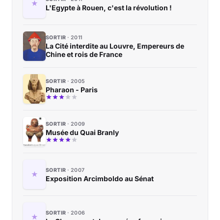
L'Egypte à Rouen, c'est la révolution !
SORTIR
2011
La Cité interdite au Louvre, Empereurs de
Chine et rois de France
SORTIR
2005
Pharaon - Paris
SORTIR
2009
Musée du Quai Branly
SORTIR
2007
Exposition Arcimboldo au Sénat
SORTIR
2006