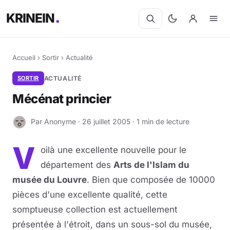
KRINEIN
Accueil
›
Sortir
›
Actualité
SORTIR
ACTUALITÉ
Mécénat princier
Par Anonyme · 26 juillet 2005 · 1 min de lecture
A
V
oilà une excellente nouvelle pour le
département des
Arts de l'Islam du
musée du Louvre
. Bien que composée de 10000
pièces d'une excellente qualité, cette
somptueuse collection est actuellement
présentée à l'étroit, dans un sous-sol du musée,