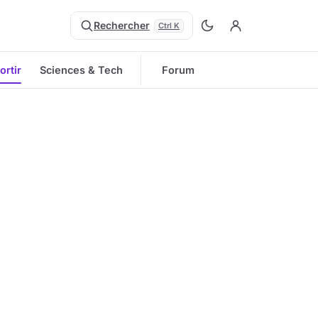
Rechercher
Ctrl K
ortir
Sciences & Tech
Forum