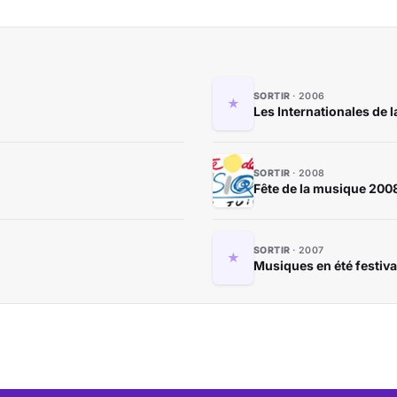
SORTIR
2006
Les Internationales de la
SORTIR
2008
Fête de la musique 2008 
SORTIR
2007
Musiques en été festiv