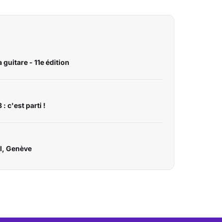
 guitare - 11e édition
: c'est parti !
al, Genève