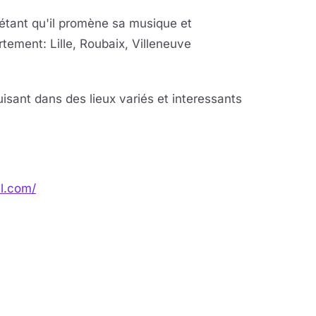
e étant qu'il promène sa musique et
rtement: Lille, Roubaix, Villeneuve
isant dans des lieux variés et interessants
l.com/