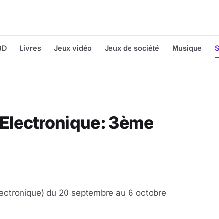
BD
Livres
Jeux vidéo
Jeux de société
Musique
S
 Electronique: 3ème
ectronique) du 20 septembre au 6 octobre