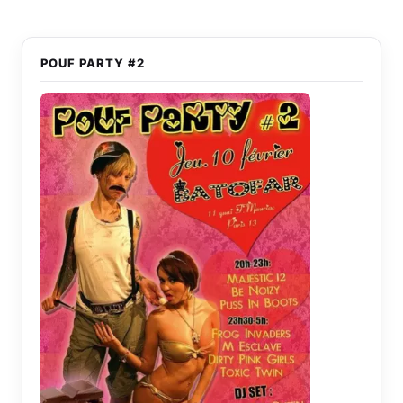
POUF PARTY #2