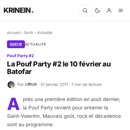
KRINEIN
Accueil
›
Sortir
›
Actualité
SORTIR
ACTUALITÉ
Pouf Party #2
La Pouf Party #2 le 10 février au
Batofar
Par
riffhifi
· 31 janvier 2011 · 1 min de lecture
R
A
près une première édition en août dernier,
la Pouf Party revient pour enterrer la
Saint-Valentin. Mauvais goût, rock et décadence
sont au programme.