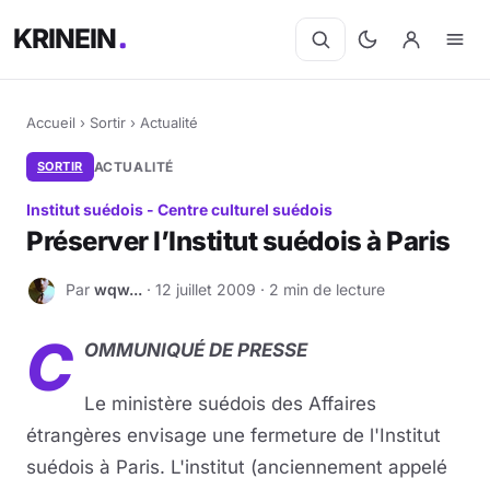
KRINEIN
Accueil
›
Sortir
›
Actualité
SORTIR
ACTUALITÉ
Institut suédois - Centre culturel suédois
Préserver l’Institut suédois à Paris
Par
wqw...
· 12 juillet 2009 · 2 min de lecture
W
C
OMMUNIQUÉ DE PRESSE
Le ministère suédois des Affaires
étrangères envisage une fermeture de l'Institut
suédois à Paris. L'institut (anciennement appelé