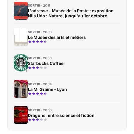
SORTIR
2011
L'adresse - Musée de la Poste : exposition
Nils Udo : Nature, jusqu'au 1er octobre
SORTIR
2008
Le Musée des arts et métiers
SORTIR
2008
Starbucks Coffee
SORTIR
2004
La Mi Graine - Lyon
SORTIR
2006
Dragons, entre science et fiction