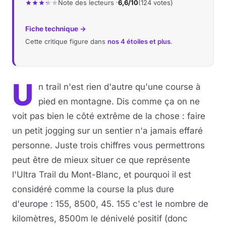
Note des lecteurs ·
6,6/10
(124 votes)
Fiche technique →
Cette critique figure dans
nos 4 étoiles et plus
.
U
n trail n'est rien d'autre qu'une course à
pied en montagne. Dis comme ça on ne
voit pas bien le côté extrême de la chose : faire
un petit jogging sur un sentier n'a jamais effaré
personne. Juste trois chiffres vous permettrons
peut être de mieux situer ce que représente
l'Ultra Trail du Mont-Blanc, et pourquoi il est
considéré comme la course la plus dure
d'europe : 155, 8500, 45. 155 c'est le nombre de
kilomètres, 8500m le dénivelé positif (donc