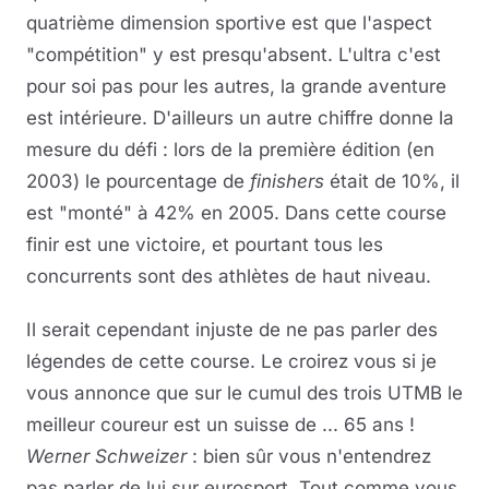
quatrième dimension sportive est que l'aspect
"compétition" y est presqu'absent. L'ultra c'est
pour soi pas pour les autres, la grande aventure
est intérieure. D'ailleurs un autre chiffre donne la
mesure du défi : lors de la première édition (en
2003) le pourcentage de
finishers
était de 10%, il
est "monté" à 42% en 2005. Dans cette course
finir est une victoire, et pourtant tous les
concurrents sont des athlètes de haut niveau.
Il serait cependant injuste de ne pas parler des
légendes de cette course. Le croirez vous si je
vous annonce que sur le cumul des trois UTMB le
meilleur coureur est un suisse de ... 65 ans !
Werner Schweizer
: bien sûr vous n'entendrez
pas parler de lui sur eurosport. Tout comme vous