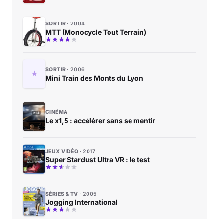
SORTIR
2004
MTT (Monocycle Tout Terrain)
SORTIR
2006
Mini Train des Monts du Lyon
CINÉMA
Le x1,5 : accélérer sans se mentir
JEUX VIDÉO
2017
Super Stardust Ultra VR : le test
SÉRIES & TV
2005
Jogging International