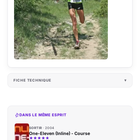
FICHE TECHNIQUE
DANS LE MÊME ESPRIT
SORTIR
2004
One-Eleven (Inline) - Course