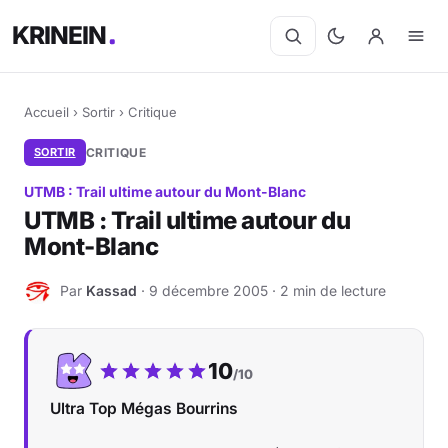
KRINEIN
Accueil
›
Sortir
›
Critique
SORTIR
CRITIQUE
UTMB : Trail ultime autour du Mont-Blanc
UTMB : Trail ultime autour du
Mont-Blanc
Par
Kassad
· 9 décembre 2005 · 2 min de lecture
K
Notre note :
10
/10
Ultra Top Mégas Bourrins