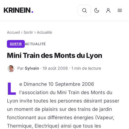
KRINEIN
Accueil
›
Sortir
›
Actualité
SORTIR
ACTUALITÉ
Mini Train des Monts du Lyon
Par
Sylvain
· 19 août 2006 · 1 min de lecture
S
L
e Dimanche 10 Septembre 2006
l'association du Mini Train des Monts du
Lyon invite toutes les personnes désirant passer
un moment de plaisirs sur des trains de jardin
fonctionnant aux différentes énergies (Vapeur,
Thermique, Electrique) ainsi que tous les