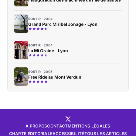
SORTIR
2004
Grand Parc Miribel Jonage - Lyon
SORTIR
2004
La Mi Graine - Lyon
SORTIR
2005
Free Ride au Mont Verdun
À PROPOS
CONTACT
MENTIONS LÉGALES
CHARTE ÉDITORIALE
ACCESSIBILITÉ
TOUS LES ARTICLES