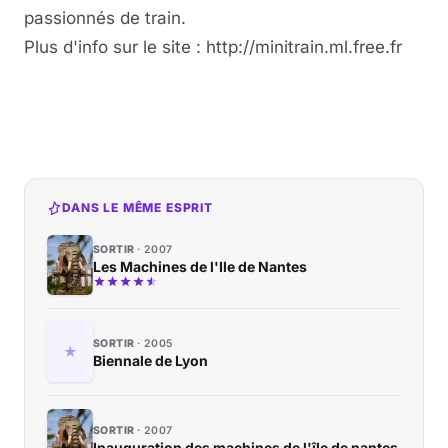
passionnés de train.
Plus d'info sur le site : http://minitrain.ml.free.fr
DANS LE MÊME ESPRIT
SORTIR
2007
Les Machines de l'Ile de Nantes
SORTIR
2005
Biennale de Lyon
SORTIR
2007
Inauguration des machines de l'île de nantes