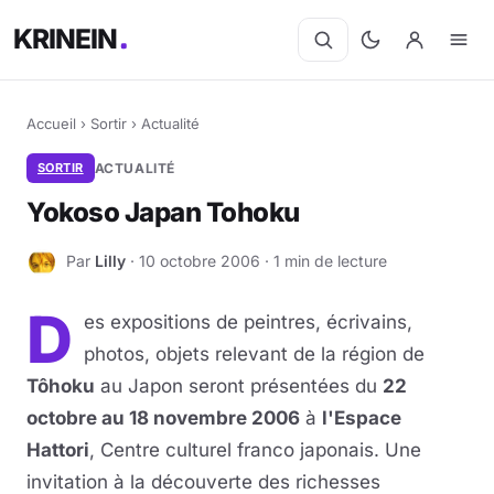
KRINEIN
Accueil
›
Sortir
›
Actualité
SORTIR
ACTUALITÉ
Yokoso Japan Tohoku
Par
Lilly
· 10 octobre 2006 · 1 min de lecture
L
D
es expositions de peintres, écrivains,
photos, objets relevant de la région de
Tôhoku
au Japon seront présentées du
22
octobre au 18 novembre 2006
à
l'Espace
Hattori
, Centre culturel franco japonais. Une
invitation à la découverte des richesses