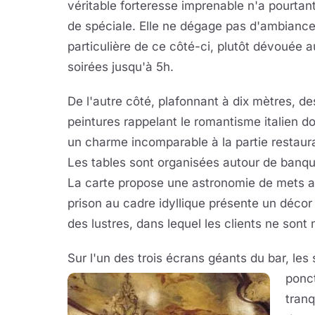
véritable forteresse imprenable n'a pourtant
de spéciale. Elle ne dégage pas d'ambianc
particulière de ce côté-ci, plutôt dévouée a
soirées jusqu'à 5h.
De l'autre côté, plafonnant à dix mètres, de
peintures rappelant le romantisme italien d
un charme incomparable à la partie restaur
Les tables sont organisées autour de banquet
La carte propose une astronomie de mets au
prison au cadre idyllique présente un décor
des lustres, dans lequel les clients ne sont
Sur l'un des trois écrans géants du bar, le
ponct
tranq