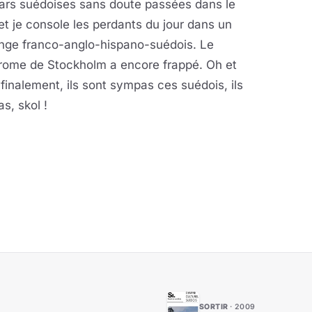
tars suédoises sans doute passées dans le
et je console les perdants du jour dans un
nge franco-anglo-hispano-suédois. Le
rome de Stockholm a encore frappé. Oh et
 finalement, ils sont sympas ces suédois, ils
s, skol !
SORTIR
2009