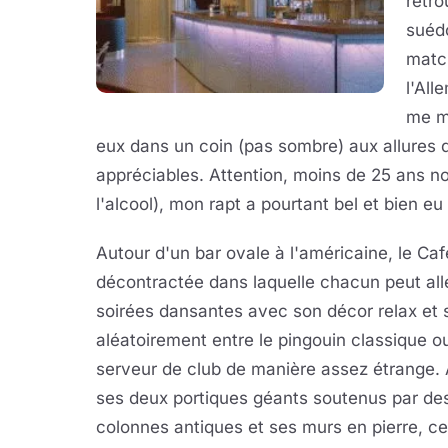
retro
suédo
matc
l'All
me m
eux dans un coin (pas sombre) aux allures
appréciables. Attention, moins de 25 ans n
l'alcool), mon rapt a pourtant bel et bien eu l
Autour d'un bar ovale à l'américaine, le Ca
décontractée dans laquelle chacun peut all
soirées dansantes avec son décor relax et
aléatoirement entre le pingouin classique ou
serveur de club de manière assez étrange.
ses deux portiques géants soutenus par de
colonnes antiques et ses murs en pierre, ce