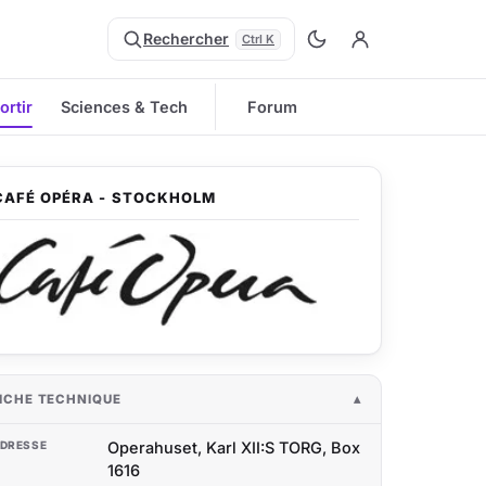
Rechercher
Ctrl K
ortir
Sciences & Tech
Forum
CAFÉ OPÉRA - STOCKHOLM
ICHE TECHNIQUE
DRESSE
Operahuset, Karl XII:S TORG, Box
1616