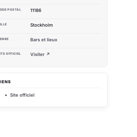
ODE POSTAL
11186
ILLE
Stockholm
ENRE
Bars et lieux
ITE OFFICIEL
Visiter ↗
LIENS
Site officiel