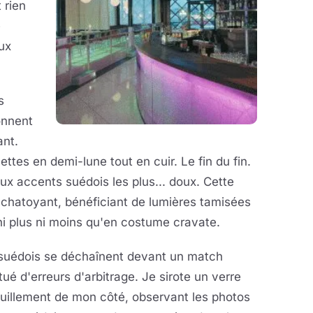
 rien
e
ux
s
onnent
ant.
tes en demi-lune tout en cuir. Le fin du fin.
x accents suédois les plus... doux. Cette
 chatoyant, bénéficiant de lumières tamisées
 ni plus ni moins qu'en costume cravate.
s suédois se déchaînent devant un
match
ué d'erreurs d'arbitrage. Je sirote un verre
uillement de mon côté, observant les photos