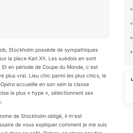
C
V
G
Jacob, Stockholm possède de sympathiques
S
sur la place Karl XII. Les suédois en sont
ot. Et en période de Coupe du Monde,
c'est
e plus vrai. Lieu chic parmi les plus chics, le
 Opéra
accueille en son sein la classe
ise la plus « hype », sélectionnant ses
.
ome de Stockholm obligé, il m'est
ssaire de vous expliquer comment je me suis