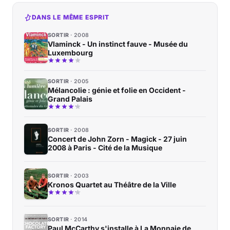
DANS LE MÊME ESPRIT
SORTIR
2008
Vlaminck - Un instinct fauve - Musée du
Luxembourg
SORTIR
2005
Mélancolie : génie et folie en Occident -
Grand Palais
SORTIR
2008
Concert de John Zorn - Magick - 27 juin
2008 à Paris - Cité de la Musique
SORTIR
2003
Kronos Quartet au Théâtre de la Ville
SORTIR
2014
Paul McCarthy s'installe à La Monnaie de