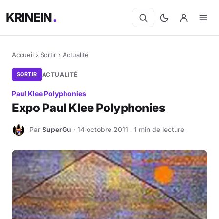
KRINEIN
Accueil
›
Sortir
›
Actualité
SORTIR
ACTUALITÉ
Paul Klee Polyphonies
Expo Paul Klee Polyphonies
Par
SuperGu
· 14 octobre 2011 · 1 min de lecture
S