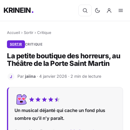
KRINEIN
Accueil
›
Sortir
›
Critique
SORTIR
CRITIQUE
La petite boutique des horreurs, au
Théâtre de la Porte Saint Martin
Par
jaiina
· 4 janvier 2026 · 2 min de lecture
J
Un musical déjanté qui cache un fond plus
sombre qu’il n’y paraît.