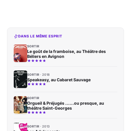
DANS LE MÊME ESPRIT
SORTIR
Le goût de la framboise, au Théâtre des
Béliers en Avignon
SORTIR
2018
Speakeasy, au Cabaret Sauvage
SORTIR
Orgueil & Préjugés ......ou presque, au
théâtre Saint-Georges
SORTIR
2013