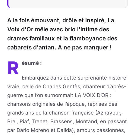
Musique
A la fois émouvant, drôle et inspiré, La
Sortir
Voix d'Or mêle avec brio l'intime des
drames familiaux et la flamboyance des
Sciences & Tech
cabarets d'antan. A ne pas manquer !
Forum
R
ésumé :
Embarquez dans cette surprenante histoire
vraie, celle de Charles Gentès, chanteur d’après-
guerre que l’on surnommait LA VOIX D’OR :
chansons originales de l’époque, reprises des
grands airs de la chanson française (Aznavour,
Brel, Piaf, Trenet, Brassens, Montand, en passant
par Dario Moreno et Dalida), amours passionnés,