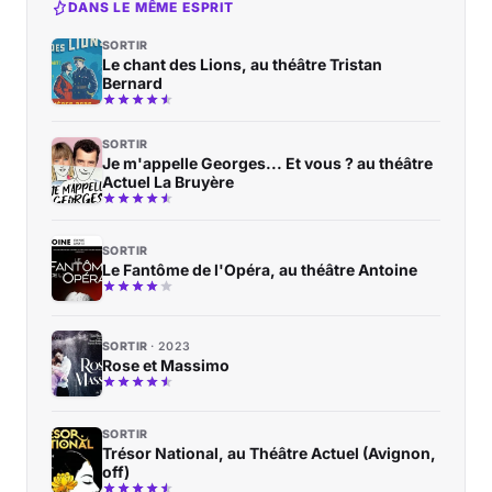
DANS LE MÊME ESPRIT
SORTIR
Le chant des Lions, au théâtre Tristan
Bernard
SORTIR
Je m'appelle Georges... Et vous ? au théâtre
Actuel La Bruyère
SORTIR
Le Fantôme de l'Opéra, au théâtre Antoine
SORTIR
2023
Rose et Massimo
SORTIR
Trésor National, au Théâtre Actuel (Avignon,
off)