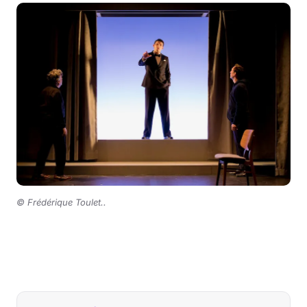
© Frédérique Toulet.
.