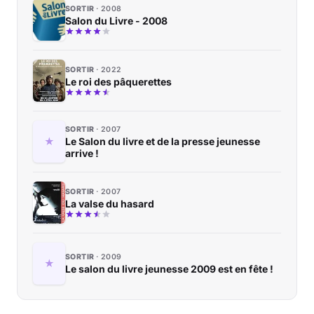
SORTIR
2008
Salon du Livre - 2008
SORTIR
2022
Le roi des pâquerettes
SORTIR
2007
Le Salon du livre et de la presse jeunesse
arrive !
SORTIR
2007
La valse du hasard
SORTIR
2009
Le salon du livre jeunesse 2009 est en fête !