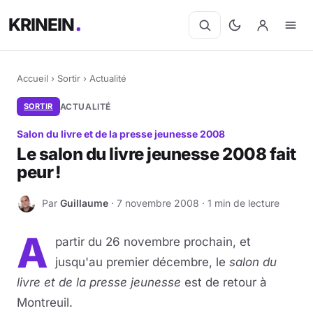
KRINEIN
Accueil
›
Sortir
›
Actualité
SORTIR
ACTUALITÉ
Salon du livre et de la presse jeunesse 2008
Le salon du livre jeunesse 2008 fait
peur !
Par
Guillaume
· 7 novembre 2008 · 1 min de lecture
G
A
partir du 26 novembre prochain, et
jusqu'au premier décembre, le
salon du
livre et de la presse jeunesse
est de retour à
Montreuil.